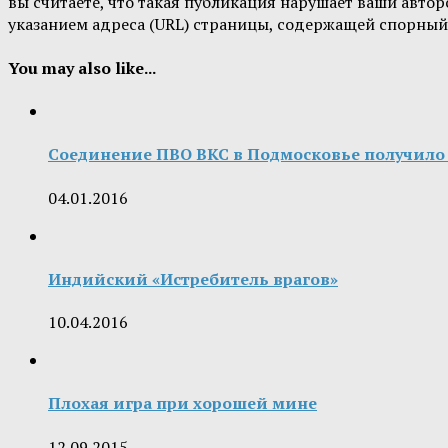
вы считаете, что такая публикация нарушает ваши авт
указанием адреса (URL) страницы, содержащей спорны
You may also like...
Соединение ПВО ВКС в Подмосковье получило 
04.01.2016
Индийский «Истребитель врагов»
10.04.2016
Плохая игра при хорошей мине
12.09.2015