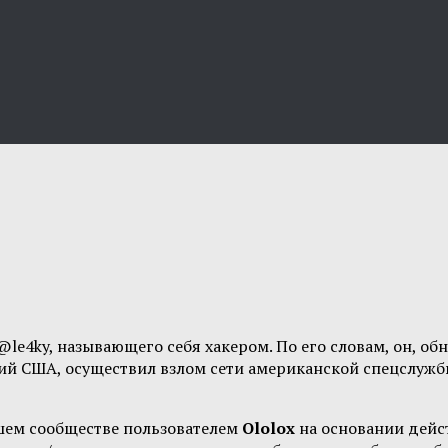
@le4ky, называющего себя хакером. По его словам, он, 
ий США, осуществил взлом сети американской спецслужб
шем сообществе пользователем
Ololox
на основании дей