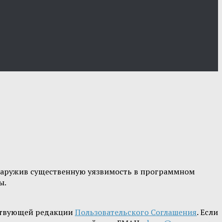
обнаружив существенную уязвимость в программном
ы.
ствующей редакции
Пользовательского Соглашения
. Если