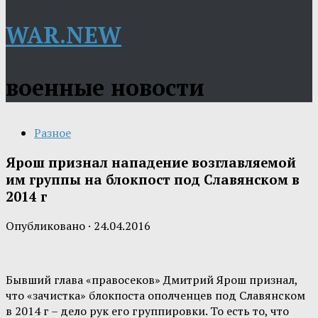
WAR.NEW
военные новости
Разное
Ярош признал нападение возглавляемой
им группы на блокпост под Славянском в
2014 г
Опубликовано
·
24.04.2016
Бывший глава «правосеков» Дмитрий Ярош признал,
что «зачистка» блокпоста ополченцев под Славянском
в 2014 г – дело рук его группировки. То есть то, что