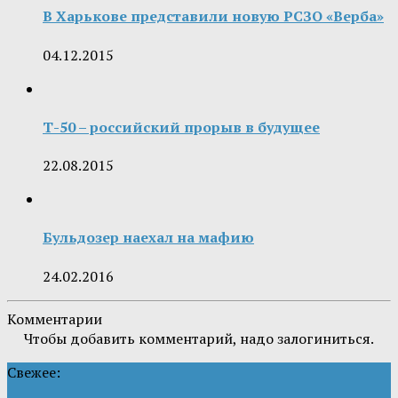
В Харькове представили новую РСЗО «Верба»
04.12.2015
Т-50 – российский прорыв в будущее
22.08.2015
Бульдозер наехал на мафию
24.02.2016
Комментарии
Чтобы добавить комментарий, надо залогиниться.
Свежее: