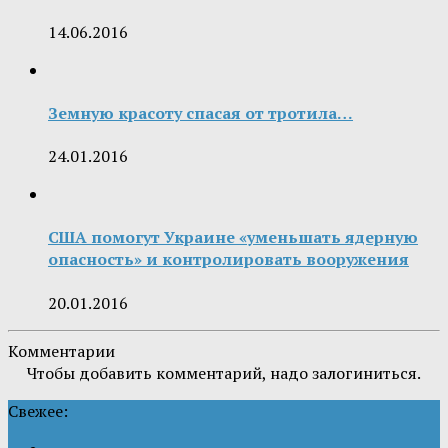
14.06.2016
Земную красоту спасая от тротила…
24.01.2016
США помогут Украине «уменьшать ядерную
опасность» и контролировать вооружения
20.01.2016
Комментарии
Чтобы добавить комментарий, надо залогиниться.
Свежее: