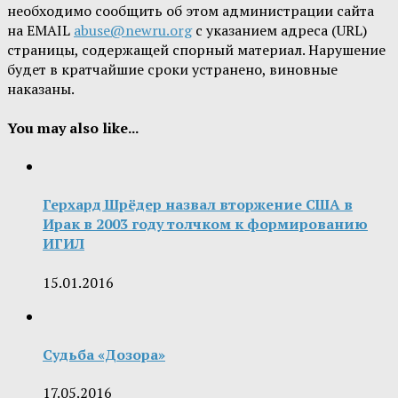
необходимо сообщить об этом администрации сайта
на EMAIL
abuse@newru.org
с указанием адреса (URL)
страницы, содержащей спорный материал. Нарушение
будет в кратчайшие сроки устранено, виновные
наказаны.
You may also like...
Герхард Шрёдер назвал вторжение США в
Ирак в 2003 году толчком к формированию
ИГИЛ
15.01.2016
Судьба «Дозора»
17.05.2016