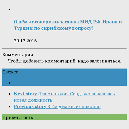
О чём договорились главы МИД РФ, Ирана и
Турции по сирийскому вопросу?
20.12.2016
Комментарии
Чтобы добавить комментарий, надо залогиниться.
Свежее:
Next story
Для Анатолия Сердюкова нашлась
новая должность
Previous story
В Госдуме все спокойно
Привет, гость!