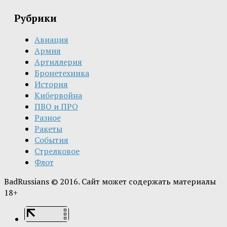
Рубрики
Авиация
Армия
Артиллерия
Бронетехника
История
Кибервойна
ПВО и ПРО
Разное
Ракеты
События
Стрелковое
Флот
BadRussians © 2016. Сайт может содержать материалы
18+