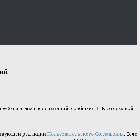
ний
ре 2-го этапа госиспытаний, сообщает ВПК со ссылкой
ствующей редакции
Пользовательского Соглашения
. Если