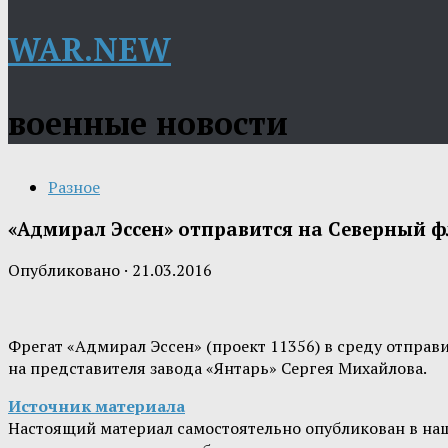
WAR.NEW
военные новости
Разное
«Адмирал Эссен» отправится на Северный ф
Опубликовано
·
21.03.2016
Фрегат «Адмирал Эссен» (проект 11356) в среду отправ
на представителя завода «Янтарь» Сергея Михайлова.
Источник материала
Настоящий материал самостоятельно опубликован в на