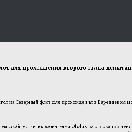
лот для прохождения второго этапа испыта
ится на Северный флот для прохождения в Баренцевом мо
шем сообществе пользователем
Ololox
на основании дей