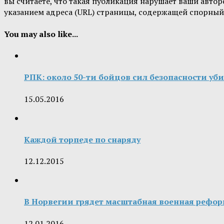
вы считаете, что такая публикация нарушает ваши авт
указанием адреса (URL) страницы, содержащей спорный
You may also like...
РПК: около 50-ти бойцов сил безопасности уб
15.05.2016
Каждой торпеде по снаряду
12.12.2015
В Норвегии грядет масштабная военная рефор
12.01.2016