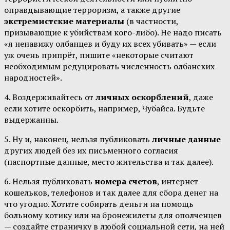
оправдывающие терроризм, а также другие
экстремистские материалы
(в частности,
призывающие к убийствам кого-либо). Не надо писать
«я ненавижу олбанцев и буду их всех убивать» — если
уж очень припрёт, пишите «некоторые считают
необходимым редуцировать численность олбанских
народностей».
4. Воздерживайтесь от
личных оскорблений
, даже
если хотите оскорбить, например, Чубайса. Будьте
выдержанны.
5. Ну и, наконец, нельзя публиковать
личные данные
других людей без их письменного согласия
(паспортные данные, место жительства и так далее).
6. Нельзя публиковать
номера счетов
, интернет-
кошельков, телефонов и так далее для сбора денег на
что угодно. Хотите собирать деньги на помощь
больному котику или на бронежилеты для ополченцев
— создайте страничку в любой социальной сети, на ней