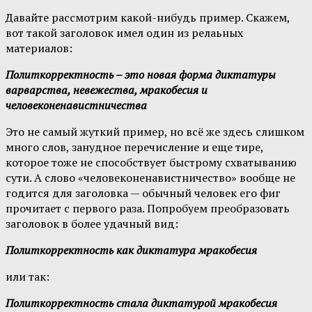
Давайте рассмотрим какой-нибудь пример. Скажем,
вот такой заголовок имел один из релаьных
материалов:
Политкорректность – это новая форма диктатуры
варварства, невежества, мракобесия и
человеконенавистничества
Это не самый жуткий пример, но всё же здесь слишком
много слов, занудное перечисление и еще тире,
которое тоже не способствует быстрому схватыванию
сути. А слово «человеконенавистничество» вообще не
годится для заголовка — обычный человек его фиг
прочитает с первого раза. Попробуем преобразовать
заголовок в более удачный вид:
Политкорректность как диктатура мракобесия
или так:
Политкорректность стала диктатурой мракобесия