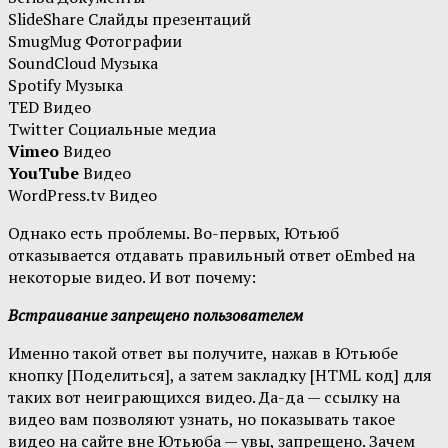
SlideShare Слайды презентаций
SmugMug Фотографии
SoundCloud Музыка
Spotify Музыка
TED Видео
Twitter Социальные медиа
Vimeo
Видео
YouTube
Видео
WordPress.tv Видео
Однако есть проблемы. Во-первых, Ютьюб
отказывается отдавать правильный ответ oEmbed на
некоторые видео. И вот почему:
Встраивание запрещено пользователем
Именно такой ответ вы получите, нажав в Ютьюбе
кнопку [Поделиться], а затем закладку [HTML код] для
таких вот неиграющихся видео. Да-да — ссылку на
видео вам позволяют узнать, но показывать такое
видео на сайте вне Ютьюба — увы, запрещено. Зачем