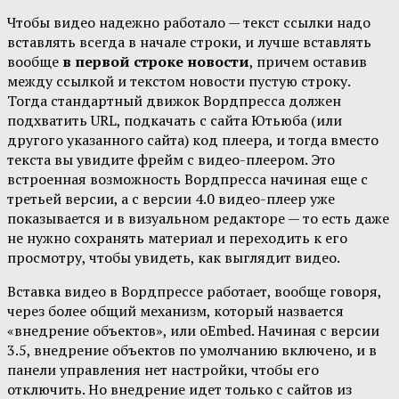
Чтобы видео надежно работало — текст ссылки надо
вставлять всегда в начале строки, и лучше вставлять
вообще
в первой строке новости
, причем оставив
между ссылкой и текстом новости пустую строку.
Тогда стандартный движок Вордпресса должен
подхватить URL, подкачать с сайта Ютьюба (или
другого указанного сайта) код плеера, и тогда вместо
текста вы увидите фрейм с видео-плеером. Это
встроенная возможность Вордпресса начиная еще с
третьей версии, а с версии 4.0 видео-плеер уже
показывается и в визуальном редакторе — то есть даже
не нужно сохранять материал и переходить к его
просмотру, чтобы увидеть, как выглядит видео.
Вставка видео в Вордпрессе работает, вообще говоря,
через более общий механизм, который назвается
«внедрение объектов», или oEmbed. Начиная с версии
3.5, внедрение объектов по умолчанию включено, и в
панели управления нет настройки, чтобы его
отключить. Но внедрение идет только с сайтов из