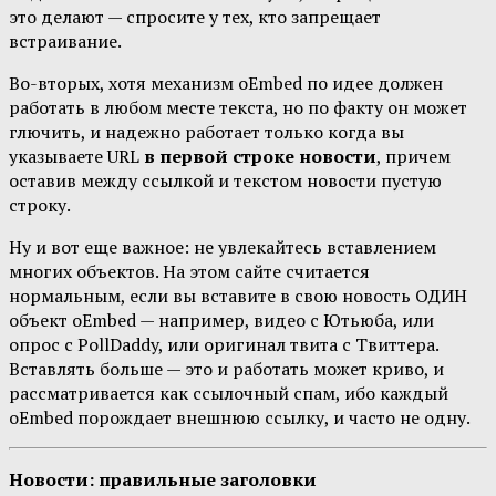
это делают — спросите у тех, кто запрещает
встраивание.
Во-вторых, хотя механизм oEmbed по идее должен
работать в любом месте текста, но по факту он может
глючить, и надежно работает только когда вы
указываете URL
в первой строке новости
, причем
оставив между ссылкой и текстом новости пустую
строку.
Ну и вот еще важное: не увлекайтесь вставлением
многих объектов. На этом сайте считается
нормальным, если вы вставите в свою новость ОДИН
объект oEmbed — например, видео с Ютьюба, или
опрос с PollDaddy, или оригинал твита с Твиттера.
Вставлять больше — это и работать может криво, и
рассматривается как ссылочный спам, ибо каждый
oEmbed порождает внешнюю ссылку, и часто не одну.
Новости: правильные заголовки