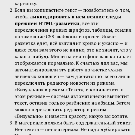
картинку.
Если вы копипастите текст — позаботьтесь о том,
чтобы
ликвидировать в нем всякие следы
прежней HTML-разметки
, все эти
переключения кривых шрифтов, таблицы, ссылки
на тамошние CSS-шаблоны и прочее. Иначе
разметка едет, всё выглядит криво и ужасно — и
даже если вам этого не видно, это не значит, что у
какого-нибудь Миши на смартфоне ваш копипаст
отображается нормально. К счастью для вас, мы
автоматизировали эту работу по чистке чужих
авгиевых конюшен — вам достаточно всего лишь
переключить редактор новости из режима
«Визуально» в режим «Текст», и копипастить в
этом режиме — система автоматически вычистит
текст, оставив только разбиение на абзацы. Затем
можно переключить редактор в режим
«Визуально» и навести красоту, какую вы хотите.
В материале должен быть содержательный
текст
.
Нет текста — нет материала. Не надо дублировать