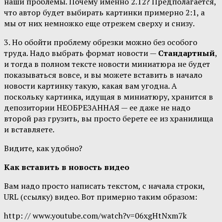
наши проблемы. Почему именно 2.12? Предполагается,
что автор будет выбирать картинки примерно 2:1, а
мы от них немножко еще отрежем сверху и снизу.
3. Но обойти проблему обрезки можно без особого
труда. Надо выбрать формат новости —
Стандартный
,
и тогда в полном тексте новости миниатюра не будет
показываться вовсе, и вы можете вставить в начало
новости картинку такую, какая вам угодна. А
поскольку картинка, идущая в миниатюру, хранится в
депозитории НЕОБРЕЗАННАЯ — ее даже не надо
второй раз грузить, вы просто берете ее из хранилища
и вставляете.
Видите, как удобно?
Как вставить в новость видео
Вам надо просто написать текстом, с начала строки,
URL (ссылку) видео. Вот примерно таким образом:
http: // www.youtube.com/watch?v=06xgHtNxm7k