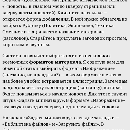
«+новость» в главном меню (вверху страницы или
вверху ленты новостей). Кликните на ссылке —
откроется форма добавления. В ней нужно обязательно
выбрать Рубрику (Политика, Экономика, Техника,
Смешное и т.д.) и ввести название материала
(заголовок). Старайтесь придумать заголовок простым,
коротким и звучным.
Система позволяет выбрать один из нескольких
возможных
форматов материала
. Я советую вам для
обычной статьи выбирать формат «Изображение»
(внезапно, не правда ли?) — в этом формате в статью
наиболее удобно встраивается иллюстрация. Затем вам
надо добавить эту иллюстрацию (картинку), которая
будет показываться в начале новости. Для этого служит
штука «Задать миниатюру». В формате «Изображение»
эта штука находится сразу под полем для заголовка.
На экране «Задать миниатюру» есть две закладки —
«Библиотека файлов» и «Загрузить файлы». В