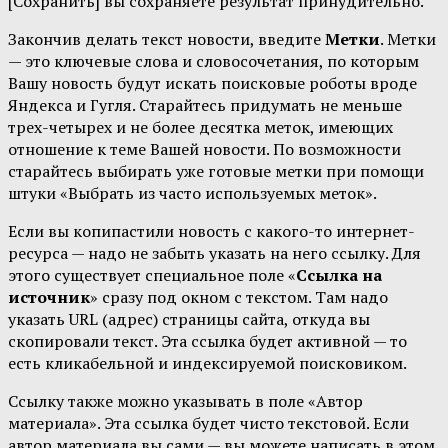
[Сохранить] вы сохраняете результат принудительно.
Закончив делать текст новости, введите
Метки
. Метки
— это ключевые слова и словосочетания, по которым
Вашу новость будут искать поисковые роботы вроде
Яндекса и Гугля. Старайтесь придумать не меньше
трех-четырех и не более десятка меток, имеющих
отношение к теме Вашей новости. По возможности
старайтесь выбирать уже готовые метки при помощи
штуки «Выбрать из часто используемых меток».
Если вы копипастили новость с какого-то интернет-
ресурса — надо не забыть указать на него ссылку. Для
этого существует специальное поле «
Ссылка на
источник
» сразу под окном с текстом. Там надо
указать URL (адрес) страницы сайта, откуда вы
скопировали текст. Эта ссылка будет активной — то
есть кликабельной и индексируемой поисковиком.
Ссылку также можно указывать в поле «Автор
материала». Эта ссылка будет чисто текстовой. Если
автор материала вы сами — вы можете написать в этом