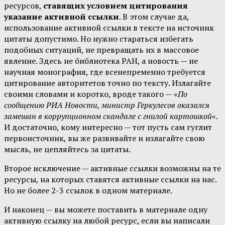
ресурсов,
ставящих условием цитирования
указание активной ссылки
. В этом случае да,
использование активной ссылки в тексте на источник
цитаты допустимо. Но нужно стараться избегать
подобных ситуаций, не превращать их в массовое
явление. Здесь не библиотека РАН, а новость — не
научная монография, где всенепременно требуется
цитирование авторитетов точно по тексту. Излагайте
своими словами и коротко, вроде такого — «
По
сообщению РИА Новости, министр Геркулесов оказался
замешан в коррупционном скандале с гнилой картошкой
«.
И достаточно, кому интересно — тот пусть сам гуглит
первоисточник, вы же развивайте и излагайте свою
мысль, не цепляйтесь за цитаты.
Второе исключение — активные ссылки возможны на те
ресурсы, на которых ставятся активные ссылки на нас.
Но не более 2-3 ссылок в одном материале.
И наконец — вы можете поставить в материале одну
активную ссылку на любой ресурс, если вы написали