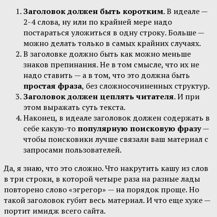
Заголовок должен быть коротким
. В идеале —
2-4 слова, ну или по крайней мере надо
постараться уложиться в одну строку. Больше —
можно делать только в самых крайних случаях.
В заголовке должно быть как можно меньше
знаков препинания. Не в том смысле, что их не
надо ставить — а в том, что это должна быть
простая фраза
, без сложносочиненных структур.
Заголовок должен цеплять читателя
. И при
этом выражать суть текста.
Наконец, в идеале заголовок должен содержать в
себе какую-то
популярную поисковую фразу
—
чтобы поисковики лучше связали ваш материал с
запросами пользователей.
Да, я знаю, что это сложно. Что накрутить кашу из слов
в три строки, в которой четыре раза на разные лады
повторено слово «эгрегор» — на порядок проще. Но
такой заголовок губит весь материал. И что еще хуже —
портит имидж всего сайта.