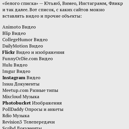
«белого списка» — Ютьюб, Вимео, Инстаграмм, Фликр
и так далее. Вот список, с каких сайтов можно
вставлять видео и прочие объекты:
Animoto Видео
Blip Видео
CollegeHumor Видео
DailyMotion Видео
Flickr
Видео и изображения
FunnyOrDie.com Видео
Hulu Видео
Imgur Видео
Instagram
Видео
Issuu Документы
Meetup.com Разные типы
Mixcloud Музыка
Photobucket
Изображения
PollDaddy Опросы и анкеты
Rdio Музыка
Revision3 Телепередачи
Scribd Документы