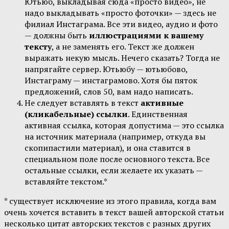
Ютьюб, выкладывая сюда «просто видео», не
надо выкладывать «просто фоточки» — здесь не
филиал Инстаграма. Все эти видео, аудио и фото
— должны быть
иллюстрациями к вашему
тексту
, а не заменять его. Текст же должен
выражать некую мысль. Нечего сказать? Тогда не
напрягайте сервер. Ютьюбу — ютьюбово,
Инстаграму — инстаграмово. Хотя бы пяток
предложений, слов 50, вам надо написать.
Не следует вставлять в текст
активные
(кликабельные) ссылки
. Единственная
активная ссылка, которая допустима — это ссылка
на источник материала (например, откуда вы
скопипастили материал), и она ставится в
специальном поле после основного текста. Все
остальные ссылки, если желаете их указать —
вставляйте текстом.*
* существует исключение из этого правила, когда вам
очень хочется вставить в текст вашей авторской статьи
несколько цитат авторских текстов с разных других