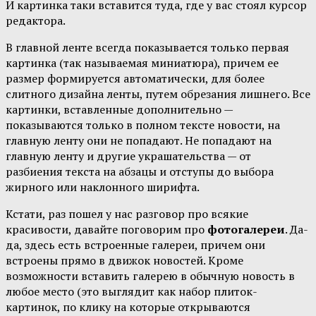
И картинка таки вставится туда, где у вас стоял курсор
редактора.
В главной ленте всегда показывается только первая
картинка (так называемая миниатюра), причем ее
размер формируется автоматически, для более
слитного дизайна ленты, путем обрезания лишнего. Все
картинки, вставленные дополнительно —
показываются только в полном тексте новости, на
главную ленту они не попадают. Не попадают на
главную ленту и другие украшательства — от
разбиения текста на абзацы и отступы до выбора
жирного или наклонного ширифта.
Кстати, раз пошел у нас разговор про всякие
красивости, давайте поговорим про
фотогалереи
. Да-
да, здесь есть встроенные галереи, причем они
встроены прямо в движок новостей. Кроме
возможности вставить галерею в обычную новость в
любое место (это выглядит как набор плиток-
картинок, по клику на которые открываются