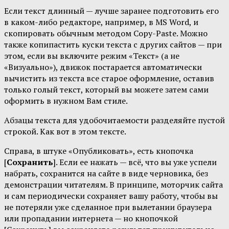
Если текст длинный — лучше заранее подготовить его
в каком-либо редакторе, например, в MS Word, и
скопировать обычным методом Copy-Paste. Можно
также копипастить куски текста с других сайтов — при
этом, если вы включите режим «Текст» (а не
«Визуально»), движок постарается автоматически
вычистить из текста все старое оформление, оставив
только голый текст, который вы можете затем сами
оформить в нужном Вам стиле.
Абзацы текста для удобочитаемости разделяйте пустой
строкой. Как вот в этом тексте.
Справа, в штуке «Опубликовать», есть кнопочка
[
Сохранить
]. Если ее нажать — всё, что вы уже успели
набрать, сохранится на сайте в виде черновика, без
демонстрации читателям. В принципе, моторчик сайта
и сам периодически сохраняет вашу работу, чтобы вы
не потеряли уже сделанное при вылетании браузера
или пропадании интернета — но кнопочкой