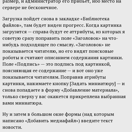
размер, и администратор его прибьет, ибо место на
сервере не бесконечное.
Загрузка пойдет снова в закладке «Библиотека
файлов», там будет виден прогресс. Когда картинка
загрузится — справа будут ее аттрибуты, из которых я
советую сразу поправить поле «Заголовок» на что-
нибудь подходящее по смыслу. «Заголовок» не
показывается читателю, но его видят поисковые
роботы и считают описанием содержания картинки.
Поле «Подпись» — это подпись под картинкой,
поясняющая ее содержание — и вот оно уже
показывается читателям. Поправив атрибуты
картинки, нажимаете кнопку [Задать миниатюру] — и
снова попадаете в форму «Добавление материала»,
только сверху у вас окажется прикреплена выбранная
вами миниатюра.
Ну и затем в большом окне формы (над которым
написано «Добавить медиафайл») введите текст
новости.