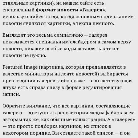
отдельные картинки), на нашем сайте есть
специальный
формат новости «Галерея»
,
использующийся тогда, когда основным содержанием
новости являются картинки, а текста немного.
Выглядит это весьма симпатично — галерея
показывается специальным слайдером в самом верху
новости, никакие особые коды вставлять в текст
новости не нужно.
Featured Image (картинка, которая предъявляется в
качестве миниатюры на ленте новостей) выбирается
при создании галереи, либо позже — соответствующая
штука есть справа снизу в форме редактирования
записи.
Обратите внимание, что все картинки, составляющие
галерею — доступны в репозитории медиафайлов всем
авторам так же, как обычные иллюстрации. А «галерея»
— это просто подборка картинок, их список в
некотором порядке. Вы создаете такой список — и он