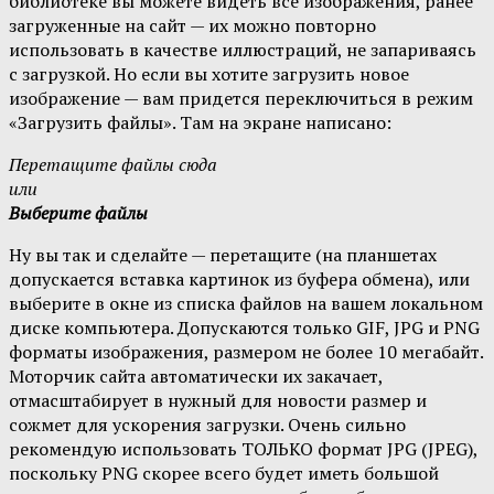
библиотеке вы можете видеть все изображения, ранее
загруженные на сайт — их можно повторно
использовать в качестве иллюстраций, не запариваясь
с загрузкой. Но если вы хотите загрузить новое
изображение — вам придется переключиться в режим
«Загрузить файлы». Там на экране написано:
Перетащите файлы сюда
или
Выберите файлы
Ну вы так и сделайте — перетащите (на планшетах
допускается вставка картинок из буфера обмена), или
выберите в окне из списка файлов на вашем локальном
диске компьютера. Допускаются только GIF, JPG и PNG
форматы изображения, размером не более 10 мегабайт.
Моторчик сайта автоматически их закачает,
отмасштабирует в нужный для новости размер и
сожмет для ускорения загрузки. Очень сильно
рекомендую использовать ТОЛЬКО формат JPG (JPEG),
поскольку PNG скорее всего будет иметь большой