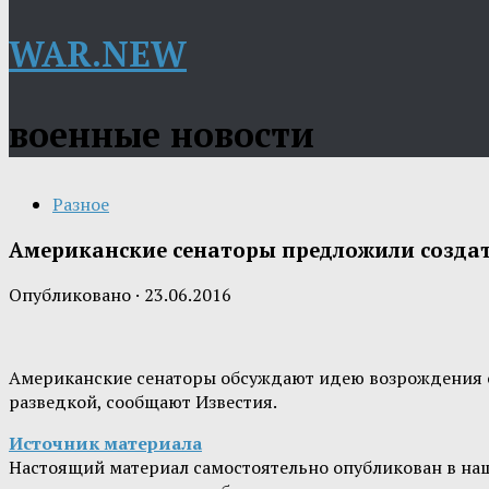
WAR.NEW
военные новости
Разное
Американские сенаторы предложили создат
Опубликовано
·
23.06.2016
Американские сенаторы обсуждают идею возрождения сп
разведкой, сообщают Известия.
Источник материала
Настоящий материал самостоятельно опубликован в на