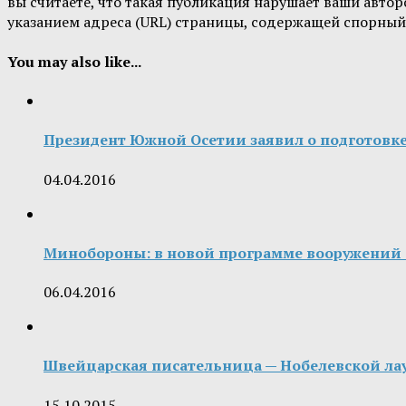
вы считаете, что такая публикация нарушает ваши авт
указанием адреса (URL) страницы, содержащей спорный
You may also like...
Президент Южной Осетии заявил о подготовке
04.04.2016
Минобороны: в новой программе вооружений 
06.04.2016
Швейцарская писательница — Нобелевской лау
15.10.2015