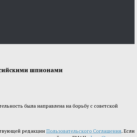
оссийскими шпионами
льность была направлена на борьбу с советской
ствующей редакции
Пользовательского Соглашения
. Если