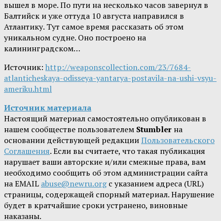
вышел в море. По пути на несколько часов завернул в
Балтийск и уже оттуда 10 августа направился в
Атлантику. Тут самое время рассказать об этом
уникальном судне. Оно построено на
калининградском…
Источник:
http://weaponscollection.com/23/7684-
atlanticheskaya-odisseya-yantarya-postavila-na-ushi-vsyu-
ameriku.html
Источник материала
Настоящий материал самостоятельно опубликован в
нашем сообществе пользователем
Stumbler
на
основании действующей редакции
Пользовательского
Соглашения
. Если вы считаете, что такая публикация
нарушает ваши авторские и/или смежные права, вам
необходимо сообщить об этом администрации сайта
на EMAIL
abuse@newru.org
с указанием адреса (URL)
страницы, содержащей спорный материал. Нарушение
будет в кратчайшие сроки устранено, виновные
наказаны.