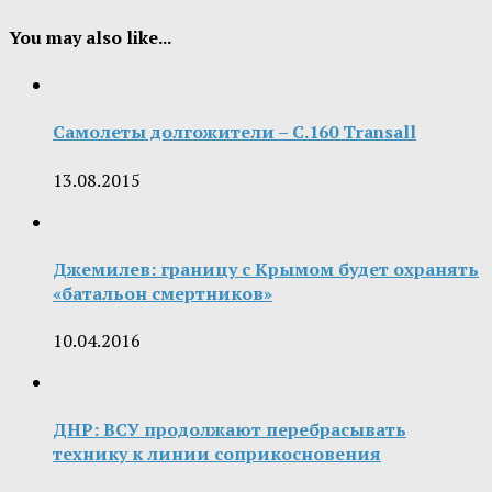
You may also like...
Самолеты долгожители – C.160 Transall
13.08.2015
Джемилев: границу с Крымом будет охранять
«батальон смертников»
10.04.2016
ДНР: ВСУ продолжают перебрасывать
технику к линии соприкосновения