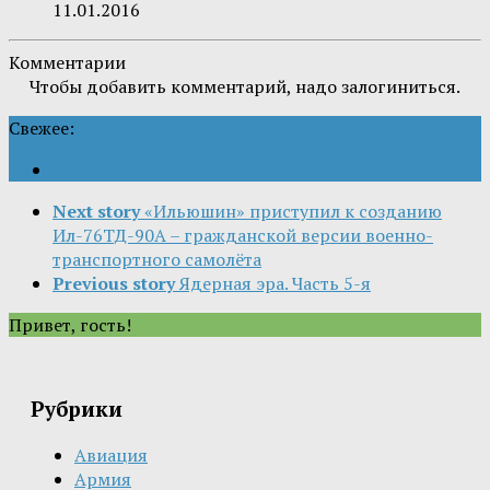
11.01.2016
Комментарии
Чтобы добавить комментарий, надо залогиниться.
Свежее:
Next story
«Ильюшин» приступил к созданию
Ил-76ТД-90А – гражданской версии военно-
транспортного самолёта
Previous story
Ядерная эра. Часть 5-я
Привет, гость!
Рубрики
Авиация
Армия