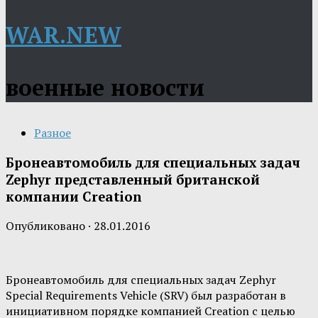
WAR.NEW
военные новости
Разное
Бронеавтомобиль для специальных задач
Zephyr представленный британской
компании Creation
Опубликовано
·
28.01.2016
Бронеавтомобиль для специальных задач Zephyr
Special Requirements Vehicle (SRV) был разработан в
инициативном порядке компанией Creation с целью