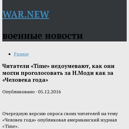
WAR.NEW
военные новости
Разное
Читатели «Time» недоумевают, как они
могли проголосовать за Н.Моди как за
«Человека года»
Опубликовано
·
05.12.2016
Очередную версию опроса своих читателей на тему
«Человек года» опубликовал американский журнал
«Time».