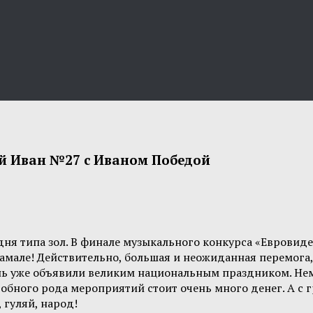
ой Иван №27 с Иваном Победой
одня типа зол. В финале музыкального конкурса «Еврови
мале! Действительно, большая и неожиданная перемога,
ень уже объявили великим национальным праздником. Немн
обного рода мероприятий стоит очень много денег. А с 
 гуляй, народ!