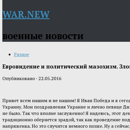
WAR.NEW
военные новости
Разное
Евровидение и политический мазохизм. Зл
Опубликовано
·
22.05.2016
Привет всем нашим и не нашим! Я Иван Победа и я сег
Украину. Мои поздравления Украине и лично певице Джа
не было. Так что вполне заслуженно! Я надеюсь, этот д
традиционно обернется зрадой, так как проведение под
напряженка. Но это случится немного позже. Ну а сейчас,