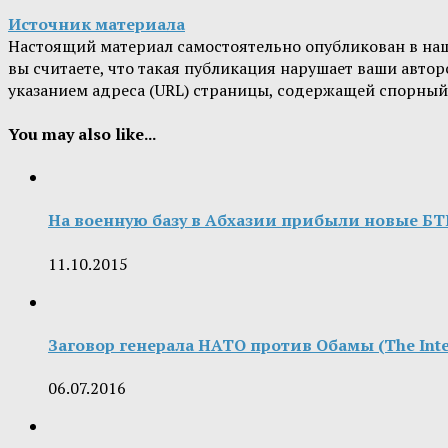
Источник материала
Настоящий материал самостоятельно опубликован в на
вы считаете, что такая публикация нарушает ваши авт
указанием адреса (URL) страницы, содержащей спорный
You may also like...
На военную базу в Абхазии прибыли новые Б
11.10.2015
Заговор генерала НАТО против Обамы (The Inte
06.07.2016