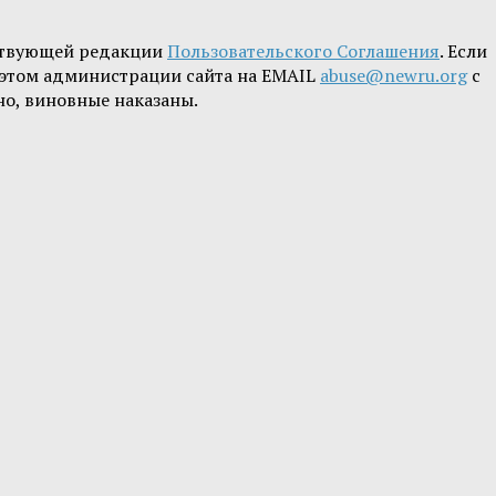
ствующей редакции
Пользовательского Соглашения
. Если
б этом администрации сайта на EMAIL
abuse@newru.org
с
но, виновные наказаны.