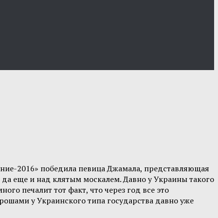
дение-2016» победила певица Джамала, представляющая
 да еще и над клятым москалем. Давно у Украины такого
ого печалит тот факт, что через год все это
грошами у Украинского типа государства давно уже