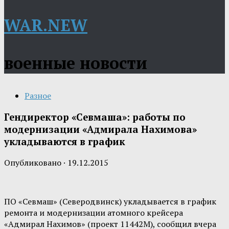
WAR.NEW
военные новости
Разное
Гендиректор «Севмаша»: работы по
модернизации «Адмирала Нахимова»
укладываются в график
Опубликовано
·
19.12.2015
ПО «Севмаш» (Северодвинск) укладывается в график
ремонта и модернизации атомного крейсера
«Адмирал Нахимов» (проект 11442М), сообщил вчера