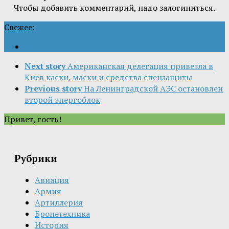
Чтобы добавить комментарий, надо залогиниться.
Свежее:
Next story
Американская делегация привезла в
Киев каски, маски и средства спецзащиты
Previous story
На Ленинградской АЭС остановлен
второй энергоблок
Привет, гость!
Рубрики
Авиация
Армия
Артиллерия
Бронетехника
История