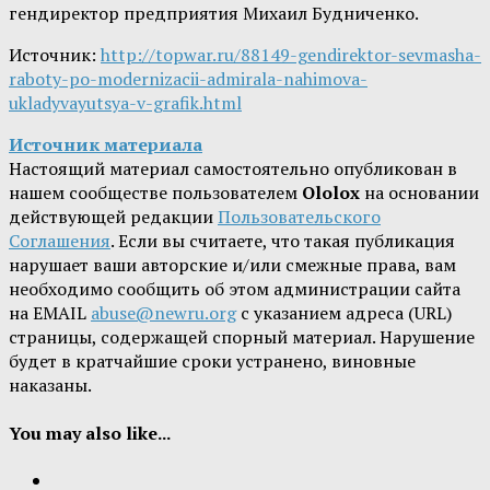
гендиректор предприятия Михаил Будниченко.
Источник:
http://topwar.ru/88149-gendirektor-sevmasha-
raboty-po-modernizacii-admirala-nahimova-
ukladyvayutsya-v-grafik.html
Источник материала
Настоящий материал самостоятельно опубликован в
нашем сообществе пользователем
Ololox
на основании
действующей редакции
Пользовательского
Соглашения
. Если вы считаете, что такая публикация
нарушает ваши авторские и/или смежные права, вам
необходимо сообщить об этом администрации сайта
на EMAIL
abuse@newru.org
с указанием адреса (URL)
страницы, содержащей спорный материал. Нарушение
будет в кратчайшие сроки устранено, виновные
наказаны.
You may also like...