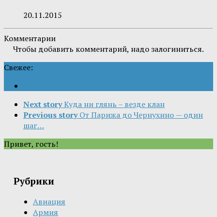
20.11.2015
Комментарии
Чтобы добавить комментарий, надо залогиниться.
Свежее:
Next story
Куда ни глянь – везде клан
Previous story
От Парижа до Чернухино — один
шаг…
Привет, гость!
Рубрики
Авиация
Армия