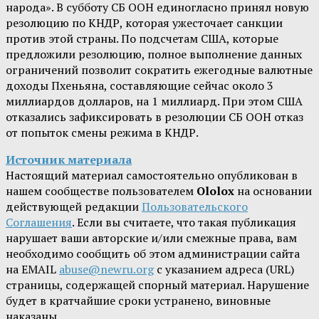
народа». В субботу СБ ООН единогласно принял новую
резолюцию по КНДР, которая ужесточает санкции
против этой страны. По подсчетам США, которые
предложили резолюцию, полное выполнение данных
ограничений позволит сократить ежегодные валютные
доходы Пхеньяна, составляющие сейчас около 3
миллиардов долларов, на 1 миллиард. При этом США
отказались зафиксировать в резолюции СБ ООН отказ
от попыток смены режима в КНДР.
Источник материала
Настоящий материал самостоятельно опубликован в
нашем сообществе пользователем
Ololox
на основании
действующей редакции
Пользовательского
Соглашения
. Если вы считаете, что такая публикация
нарушает ваши авторские и/или смежные права, вам
необходимо сообщить об этом администрации сайта
на EMAIL
abuse@newru.org
с указанием адреса (URL)
страницы, содержащей спорный материал. Нарушение
будет в кратчайшие сроки устранено, виновные
наказаны.