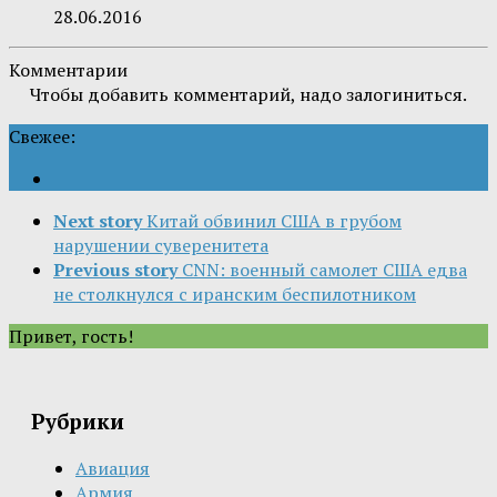
28.06.2016
Комментарии
Чтобы добавить комментарий, надо залогиниться.
Свежее:
Next story
Китай обвинил США в грубом
нарушении суверенитета
Previous story
CNN: военный самолет США едва
не столкнулся с иранским беспилотником
Привет, гость!
Рубрики
Авиация
Армия