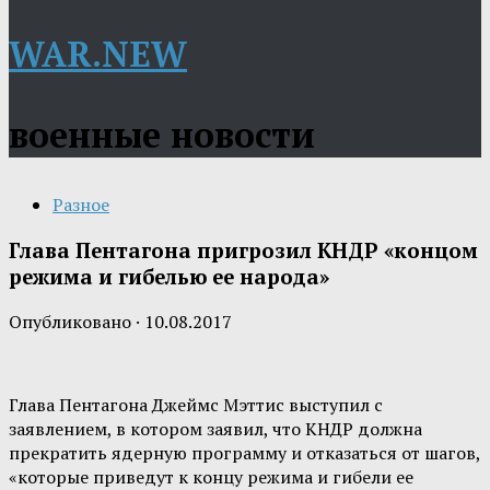
WAR.NEW
военные новости
Разное
Глава Пентагона пригрозил КНДР «концом
режима и гибелью ее народа»
Опубликовано
·
10.08.2017
Глава Пентагона Джеймс Мэттис выступил с
заявлением, в котором заявил, что КНДР должна
прекратить ядерную программу и отказаться от шагов,
«которые приведут к концу режима и гибели ее