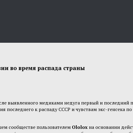
вии во время распада страны
сле выявленного медиками недуга первый и последний п
я последнего к распаду СССР и чувствам экс-генсека по
шем сообществе пользователем
Ololox
на основании дей