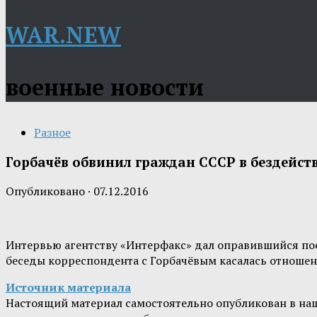
WAR.NEW
военные новости
Разное
Горбачёв обвинил граждан СССР в бездейст
Опубликовано
·
07.12.2016
Интервью агентству «Интерфакс» дал оправившийся по
беседы корреспондента с Горбачёвым касалась отношени
Источник материала
Настоящий материал самостоятельно опубликован в на