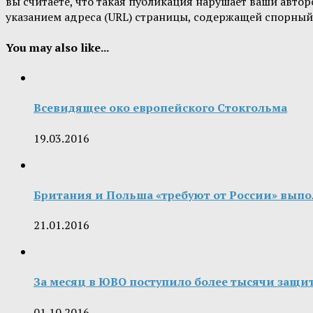
вы считаете, что такая публикация нарушает ваши авт
указанием адреса (URL) страницы, содержащей спорный
You may also like...
Всевидящее око европейского Стокгольма
19.03.2016
Британия и Польша «требуют от России» вып
21.01.2016
За месяц в ЮВО поступило более тысячи защ
01.10.2016