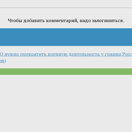
Чтобы добавить комментарий, надо залогиниться.
ТО нужно прекратить военную деятельность у границ Рос
ия)