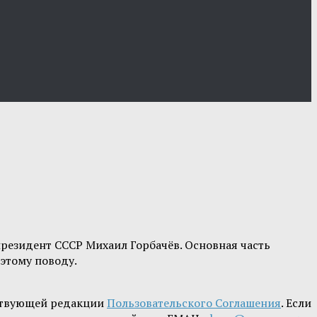
резидент СССР Михаил Горбачёв. Основная часть
 этому поводу.
ствующей редакции
Пользовательского Соглашения
. Если