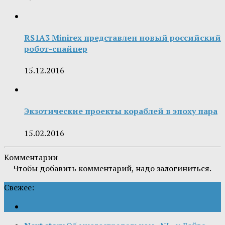
RS1A3 Minirex представлен новый российский
робот-снайпер
15.12.2016
Экзотические проекты кораблей в эпоху пара
15.02.2016
Комментарии
Чтобы добавить комментарий, надо залогиниться.
Свежее: