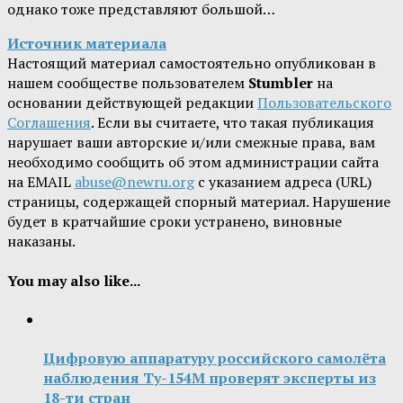
однако тоже представляют большой…
Источник материала
Настоящий материал самостоятельно опубликован в
нашем сообществе пользователем
Stumbler
на
основании действующей редакции
Пользовательского
Соглашения
. Если вы считаете, что такая публикация
нарушает ваши авторские и/или смежные права, вам
необходимо сообщить об этом администрации сайта
на EMAIL
abuse@newru.org
с указанием адреса (URL)
страницы, содержащей спорный материал. Нарушение
будет в кратчайшие сроки устранено, виновные
наказаны.
You may also like...
Цифровую аппаратуру российского самолёта
наблюдения Ту-154М проверят эксперты из
18-ти стран