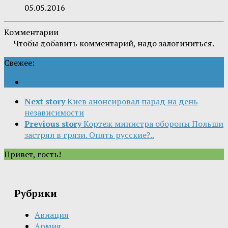
05.05.2016
Комментарии
Чтобы добавить комментарий, надо залогиниться.
Свежее:
Next story
Киев анонсировал парад на день
независимости
Previous story
Кортеж министра обороны Польши
застрял в грязи. Опять русские?..
Привет, гость!
Рубрики
Авиация
Армия