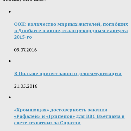
ООН: количество мирных жителей, погибших
в Донбассе в июне, стало рекордным с августа
2015-го
09.07.2016
В Польше принят закон о декоммунизации
21.05.2016
«Хромающая» достоверность закупки
«Рафалей» и «Грипенов» для ВВС Вьетнама в
свете «схватки» за Спратли