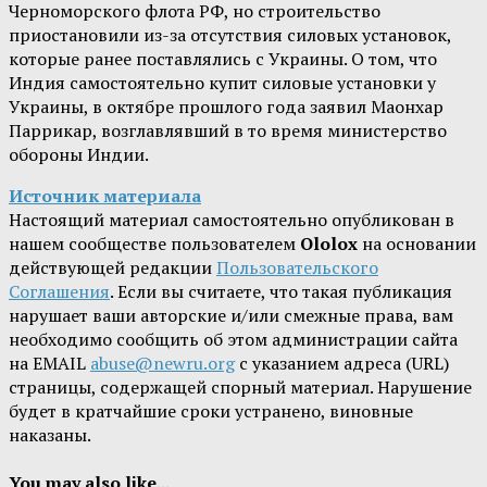
Черноморского флота РФ, но строительство
приостановили из-за отсутствия силовых установок,
которые ранее поставлялись с Украины. О том, что
Индия самостоятельно купит силовые установки у
Украины, в октябре прошлого года заявил Маонхар
Паррикар, возглавлявший в то время министерство
обороны Индии.
Источник материала
Настоящий материал самостоятельно опубликован в
нашем сообществе пользователем
Ololox
на основании
действующей редакции
Пользовательского
Соглашения
. Если вы считаете, что такая публикация
нарушает ваши авторские и/или смежные права, вам
необходимо сообщить об этом администрации сайта
на EMAIL
abuse@newru.org
с указанием адреса (URL)
страницы, содержащей спорный материал. Нарушение
будет в кратчайшие сроки устранено, виновные
наказаны.
You may also like...