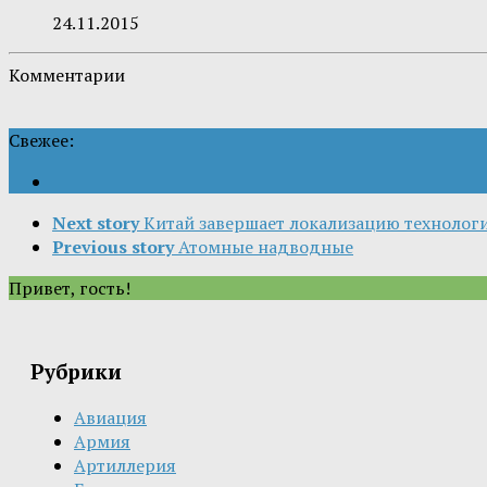
24.11.2015
Комментарии
Свежее:
Next story
Китай завершает локализацию технолог
Previous story
Атомные надводные
Привет, гость!
Рубрики
Авиация
Армия
Артиллерия