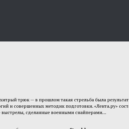
итрый трюк — в прошлом такая стрельба была результат
огий и совершенных методик подготовки. «Лента.ру» сос
ие выстрелы, сделанные военными снайперами…