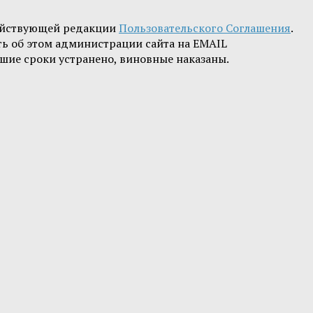
ействующей редакции
Пользовательского Соглашения
.
ть об этом администрации сайта на EMAIL
шие сроки устранено, виновные наказаны.