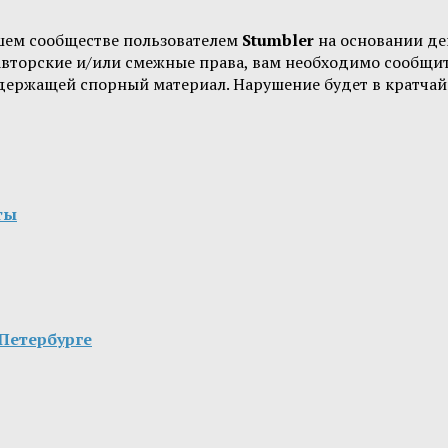
шем сообществе пользователем
Stumbler
на основании д
 авторские и/или смежные права, вам необходимо сообщи
одержащей спорный материал. Нарушение будет в кратчай
ты
Петербурге