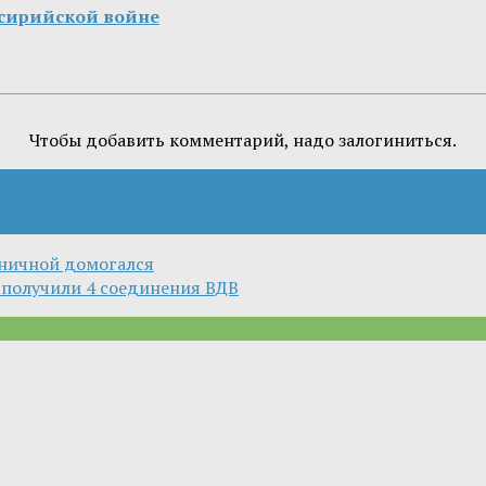
 сирийской войне
Чтобы добавить комментарий, надо залогиниться.
рничной домогался
 получили 4 соединения ВДВ