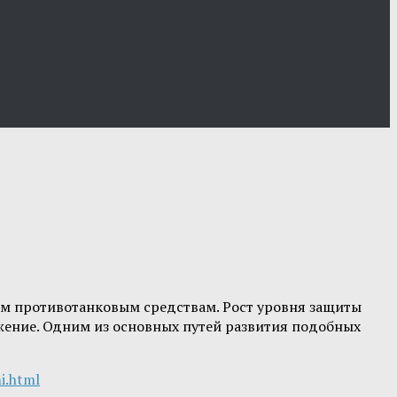
м противотанковым средствам. Рост уровня защиты
жение. Одним из основных путей развития подобных
i.html