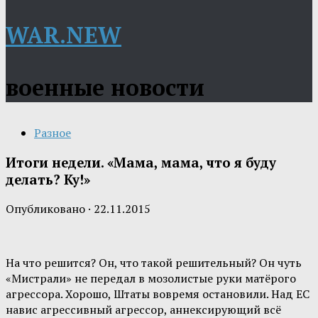
WAR.NEW
военные новости
Разное
Итоги недели. «Мама, мама, что я буду
делать? Ку!»
Опубликовано
·
22.11.2015
На что решится? Он, что такой решительный? Он чуть
«Мистрали» не передал в мозолистые руки матёрого
агрессора. Хорошо, Штаты вовремя остановили. Над ЕС
навис агрессивный агрессор, аннексирующий всё