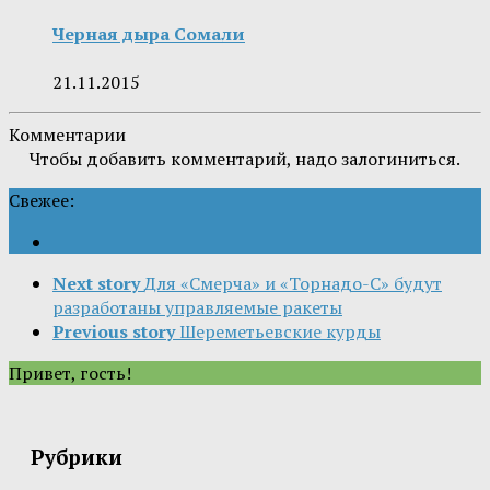
Черная дыра Сомали
21.11.2015
Комментарии
Чтобы добавить комментарий, надо залогиниться.
Свежее:
Next story
Для «Смерча» и «Торнадо-С» будут
разработаны управляемые ракеты
Previous story
Шереметьевские курды
Привет, гость!
Рубрики