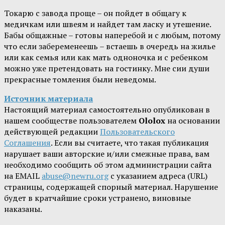
Токарю с завода проще – он пойдет в общагу к
медичкам или швеям и найдет там ласку и утешение.
Бабы общажные – готовы наперебой и с любым, потому
что если забеременеешь – встаешь в очередь на жилье
или как семья или как мать одноночка и с ребенком
можно уже претендовать на гостинку. Мне сии души
прекрасные томления были неведомы.
Источник материала
Настоящий материал самостоятельно опубликован в
нашем сообществе пользователем
Ololox
на основании
действующей редакции
Пользовательского
Соглашения
. Если вы считаете, что такая публикация
нарушает ваши авторские и/или смежные права, вам
необходимо сообщить об этом администрации сайта
на EMAIL
abuse@newru.org
с указанием адреса (URL)
страницы, содержащей спорный материал. Нарушение
будет в кратчайшие сроки устранено, виновные
наказаны.