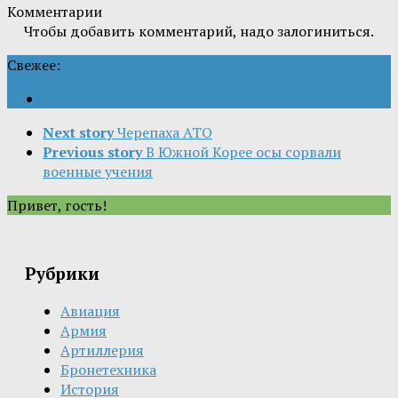
Комментарии
Чтобы добавить комментарий, надо залогиниться.
Свежее:
Next story
Черепаха АТО
Previous story
В Южной Корее осы сорвали
военные учения
Привет, гость!
Рубрики
Авиация
Армия
Артиллерия
Бронетехника
История