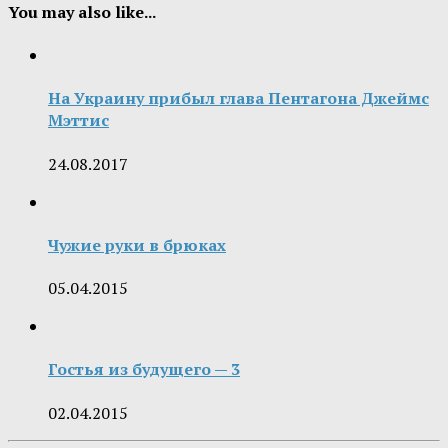
You may also like...
На Украину прибыл глава Пентагона Джеймс
Мэттис
24.08.2017
Чужие руки в брюках
05.04.2015
Гостья из будущего — 3
02.04.2015