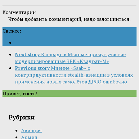
Комментарии
Чтобы добавить комментарий, надо залогиниться.
Свежее:
Next story
В параде в Мьянме примут участие
модернизированные ЗРК «Квадрат-М»
Previous story
Мнение «Saab» о
контрпрдуктивности stealth-авиации в условиях
применения новых самолётов ДРЛО ошибочно
Привет, гость!
Рубрики
Авиация
Армия