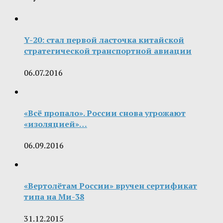
Y-20: стал первой ласточка китайской
стратегической транспортной авиации
06.07.2016
«Всё пропало». России снова угрожают
«изоляцией»…
06.09.2016
«Вертолётам России» вручен сертификат
типа на Ми-38
31.12.2015