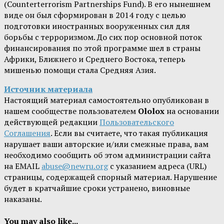
(Counterterrorism Partnerships Fund). В его нынешнем
виде он был сформирован в 2014 году с целью
подготовки иностранных вооруженных сил для
борьбы с терроризмом. До сих пор основной поток
финансирования по этой программе шел в страны
Африки, Ближнего и Среднего Востока, теперь
мишенью помощи стала Средняя Азия.
Источник материала
Настоящий материал самостоятельно опубликован в
нашем сообществе пользователем
Ololox
на основании
действующей редакции
Пользовательского
Соглашения
. Если вы считаете, что такая публикация
нарушает ваши авторские и/или смежные права, вам
необходимо сообщить об этом администрации сайта
на EMAIL
abuse@newru.org
с указанием адреса (URL)
страницы, содержащей спорный материал. Нарушение
будет в кратчайшие сроки устранено, виновные
наказаны.
You may also like...