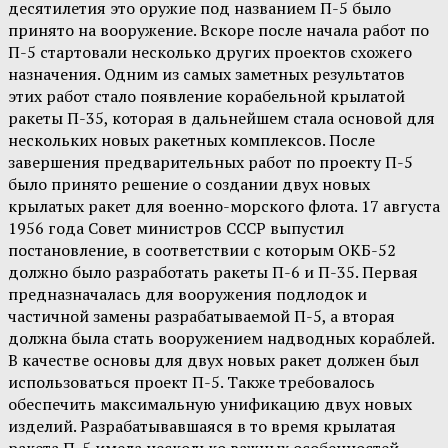
десятилетия это оружие под названием П-5 было
принято на вооружение. Вскоре после начала работ по
П-5 стартовали несколько других проектов схожего
назначения. Одним из самых заметных результатов
этих работ стало появление корабельной крылатой
ракеты П-35, которая в дальнейшем стала основой для
нескольких новых ракетных комплексов. После
завершения предварительных работ по проекту П-5
было принято решение о создании двух новых
крылатых ракет для военно-морского флота. 17 августа
1956 года Совет министров СССР выпустил
постановление, в соответствии с которым ОКБ-52
должно было разработать ракеты П-6 и П-35. Первая
предназначалась для вооружения подлодок и
частичной замены разрабатываемой П-5, а вторая
должна была стать вооружением надводных кораблей.
В качестве основы для двух новых ракет должен был
использоваться проект П-5. Также требовалось
обеспечить максимальную унификацию двух новых
изделий. Разрабатывавшаяся в то время крылатая