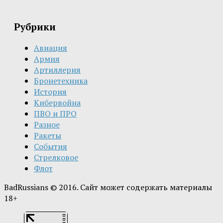
Рубрики
Авиация
Армия
Артиллерия
Бронетехника
История
Кибервойна
ПВО и ПРО
Разное
Ракеты
События
Стрелковое
Флот
BadRussians © 2016. Сайт может содержать материалы
18+