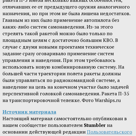
ракета П-5 имела несколько важных особенностей,
отличавших ее от предыдущего оружия аналогичного
назначения, но при этом не была лишена недостатков.
Главным из них было применение автопилота без
каких-либо систем самонаведения. Из-за этого
стрелять такой ракетой можно было только по
площадным целям с достаточно большим КВО. В
случае с двумя новыми проектами техническое
задание сразу оговаривало применение систем
управления и наведения. При этом требовалось
использовать новую комбинированную систему. На
большей части траектории полета ракеты должны
были управляться по радиокомандной системе, а
наведение на цель на конечном участке было задачей
перспективной головкой самонаведения. Ракета П-35
на транспортировочной тележке. Фото Warships.ru
Источник материала
Настоящий материал самостоятельно опубликован в
нашем сообществе пользователем
Stumbler
на
основании действующей редакции
Пользовательского