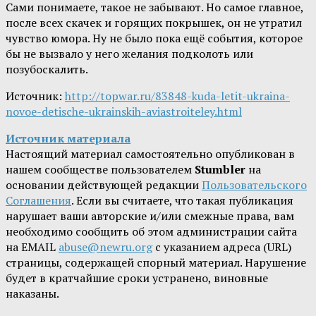
Сами понимаете, такое не забывают. Но самое главное,
после всех скачек и горящих покрышек, он не утратил
чувство юмора. Ну не было пока ещё события, которое
бы не вызвало у него желания подколоть или
позубоскалить.
Источник:
http://topwar.ru/83848-kuda-letit-ukraina-
novoe-detische-ukrainskih-aviastroiteley.html
Источник материала
Настоящий материал самостоятельно опубликован в
нашем сообществе пользователем
Stumbler
на
основании действующей редакции
Пользовательского
Соглашения
. Если вы считаете, что такая публикация
нарушает ваши авторские и/или смежные права, вам
необходимо сообщить об этом администрации сайта
на EMAIL
abuse@newru.org
с указанием адреса (URL)
страницы, содержащей спорный материал. Нарушение
будет в кратчайшие сроки устранено, виновные
наказаны.