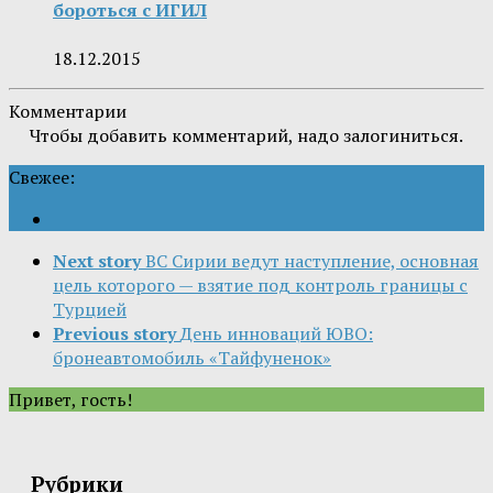
бороться с ИГИЛ
18.12.2015
Комментарии
Чтобы добавить комментарий, надо залогиниться.
Свежее:
Next story
ВС Сирии ведут наступление, основная
цель которого — взятие под контроль границы с
Турцией
Previous story
День инноваций ЮВО:
бронеавтомобиль «Тайфуненок»
Привет, гость!
Рубрики