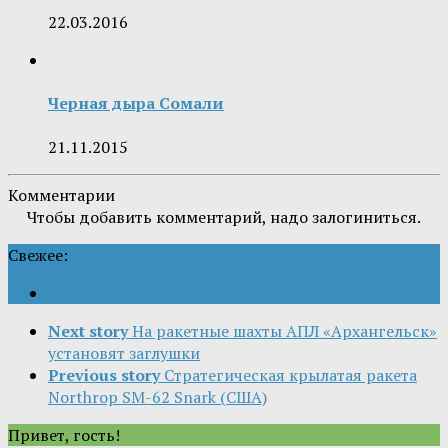
22.03.2016
Черная дыра Сомали
21.11.2015
Комментарии
Чтобы добавить комментарий, надо залогиниться.
Свежее:
Next story
На ракетные шахты АПЛ «Архангельск»
установят заглушки
Previous story
Стратегическая крылатая ракета
Northrop SM-62 Snark (США)
Привет, гость!