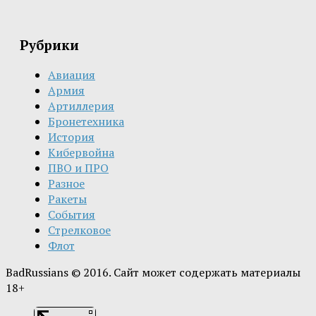
Рубрики
Авиация
Армия
Артиллерия
Бронетехника
История
Кибервойна
ПВО и ПРО
Разное
Ракеты
События
Стрелковое
Флот
BadRussians © 2016. Сайт может содержать материалы
18+