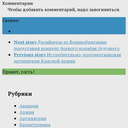
Комментарии
Чтобы добавить комментарий, надо залогиниться.
Свежее:
Next story
Дизайнеры из Великобритании
представил концепт боевого корабля будущего
Previous story
Истребительно-противотанковая
артиллерия Красной армии
Привет, гость!
Рубрики
Авиация
Армия
Артиллерия
Бронетехника