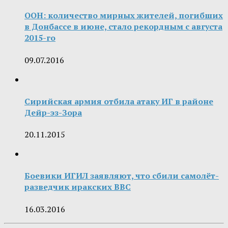
ООН: количество мирных жителей, погибших
в Донбассе в июне, стало рекордным с августа
2015-го
09.07.2016
Сирийская армия отбила атаку ИГ в районе
Дейр-эз-Зора
20.11.2015
Боевики ИГИЛ заявляют, что сбили самолёт-
разведчик иракских ВВС
16.03.2016