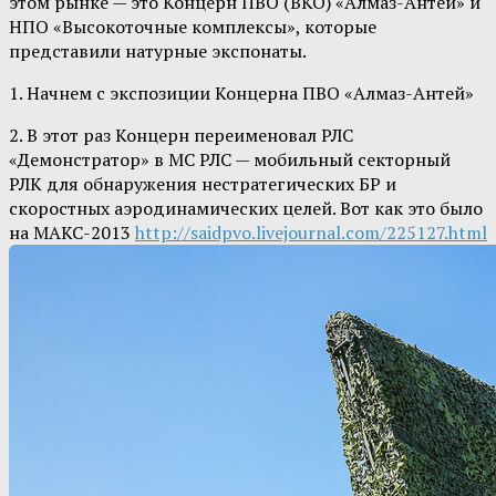
этом рынке — это Концерн ПВО (ВКО) «Алмаз-Антей» и
НПО «Высокоточные комплексы», которые
представили натурные экспонаты.
1. Начнем с экспозиции Концерна ПВО «Алмаз-Антей»
2. В этот раз Концерн переименовал РЛС
«Демонстратор» в МС РЛС — мобильный секторный
РЛК для обнаружения нестратегических БР и
скоростных аэродинамических целей. Вот как это было
на МАКС-2013
http://saidpvo.livejournal.com/225127.html