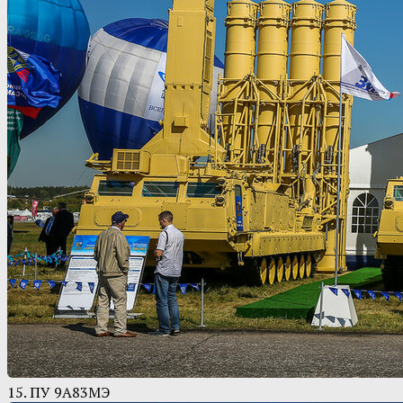
15. ПУ 9А83МЭ