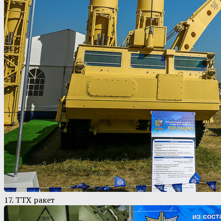
17. ТТХ ракет