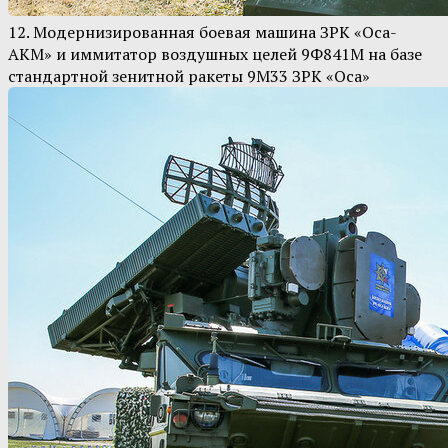
12. Модернизированная боевая машина ЗРК «Оса-
АКМ» и иммитатор воздушных целей 9Ф841М на базе
стандартной зенитной ракеты 9М33 ЗРК «Оса»