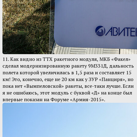
11. Как видно из ТТХ ракетного модуля, МКБ «Факел»
сделал модернизированную ракету 9М331Д, дальность
полета которой увеличилась в 1,5 раза и составляет 15
км! Это, конечно, еще не 20 км как у ЗУР «Панциря», но
пока нет «Вымпеловской» ракеты, все-таки лучше. Если
я не ошибаюсь, этот модуль с буквой «Д» на конце был
впервые показан на Форуме «Армия-2015».