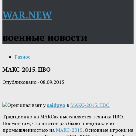
WAR.NEW
военные новости
Разное
МАКС-2015. ПВО
Опубликовано
·
08.09.2015
Оригинал взят у
saidpvo
в
МАКС-2015. ПВО
Традционно на МАКСах выставляется техника ПВО.
Посмотрим, что на этот раз было представлено
промышленностью на
МАКС-2015
. Основные игроки на