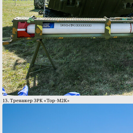
13. Тренажер ЗРК «Тор-М2К»