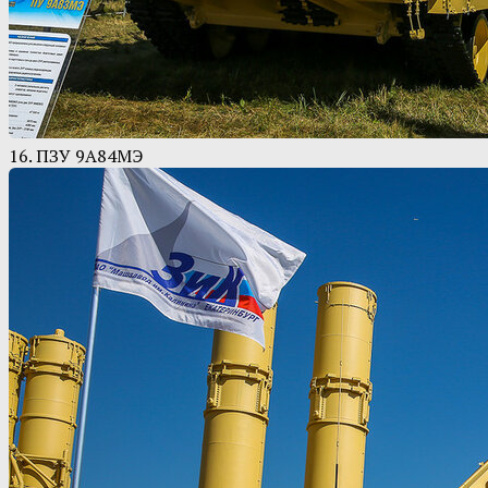
16. ПЗУ 9А84МЭ