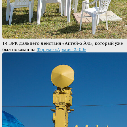
14. ЗРК дальнего действия «Антей-2500», который уже
был показан на
Форуме «Армия-2500»