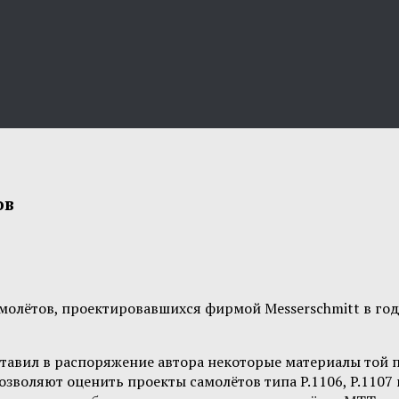
ов
амолётов, проектировавшихся фирмой Messerschmitt в го
тавил в распоряжение автора некоторые материалы той 
озволяют оценить проекты самолётов типа P.1106, P.1107