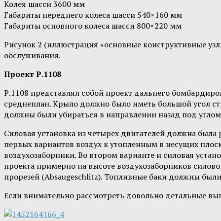
Колея шасси 3600 мм
Габариты переднего колеса шасси 540×160 мм
Габариты основного колеса шасси 800×220 мм
Рисунок 2 (иллюстрация «основные конструктивные узлы
обслуживания.
Проект Р.1108
Р.1108 представлял собой проект дальнего бомбардир
среднеплан. Крыло должно было иметь большой угол ст
должны были убираться в направлении назад под углом
Силовая установка из четырех двигателей должна была 
первых вариантов воздух к утопленным в несущих плос
воздухозаборники. Во втором варианте и силовая устан
проекта примерно на высоте воздухозаборников силово
прорезей (Absaugeschlitz). Топливные баки должны был
Если внимательно рассмотреть довольно детальные вып