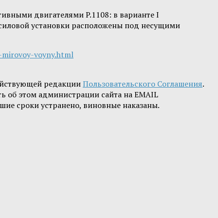
ивными двигателями P.1108: в варианте I
 силовой установки расположены под несущими
-mirovoy-voyny.html
ействующей редакции
Пользовательского Соглашения
.
ть об этом администрации сайта на EMAIL
шие сроки устранено, виновные наказаны.