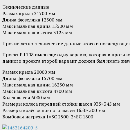
Технические данные
Размах крыла 21700 мм
Длина фюзеляжа 12500 мм
Максимальная длина 15500 мм
Максимальная высота 3125 мм
Прочие летно-технические данные этого и последующего
Проект P.1108 имел еще одну версию, которая в против
данного проекта второй вариант должен был иметь зна
Размах крыла 20000 мм
Длина фюзеляжа 15700 мм
Максимальная длина 16250 мм
Максимальная высота 4700 мм
Колея шасси 6000 мм
Размеры колеса передней стойки шасси 935×345 мм
Размеры колёс основного шасси 1650×500 мм
Бомбовая нагрузка 1×SC 2500, 2×SC 1800