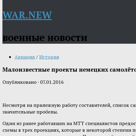
WAR.NEW
военные новости
Авиация
/
История
Малоизвестные проекты немецких самолёт
Опубликовано
·
07.01.2016
Несмотря на прилежную работу составителей, список с
значительные пробелы.
Один из ранее работавших на MTT специалистов предос
схемы в трех проекциях, которые в некоторой степени п