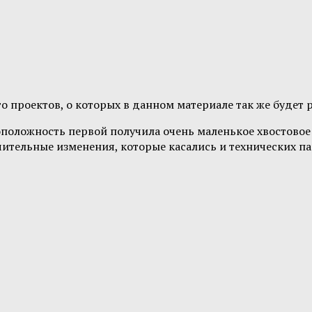
 проектов, о которых в данном материале так же будет р
оположность первой получила очень маленькое хвостовое 
чительные изменения, которые касались и технических п