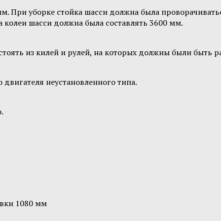
. При уборке стойка шасси должна была проворачиваться
 колеи шасси должна была составлять 3600 мм.
тоять из килей и рулей, на которых должны были быть 
о двигателя неустановленного типа.
.
овки 1080 мм