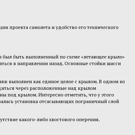
ии проекта самолета и удобство его технического
н был быть выполненный по схеме «летающее крыло»
ться в направлении назад. Основные стойки шасси
ляж выполнен как единое целое с крылом. В одном из
одиться через расположенные над крылом
ны под крылом. Интересно отметить, что у этого
валась установка отсасывающих пограничный слой
утствие какого-либо хвостового оперения.