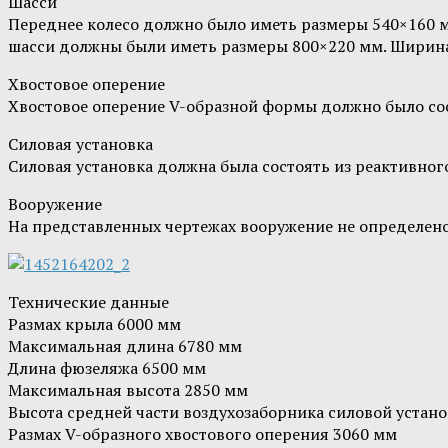
Шасси
Переднее колесо должно было иметь размеры 540×160 мм
шасси должны были иметь размеры 800×220 мм. Ширина
Хвостовое оперение
Хвостовое оперение V-образной формы должно было сос
Силовая установка
Силовая установка должна была состоять из реактивног
Вооружение
На представленных чертежах вооружение не определено
Технические данные
Размах крыла 6000 мм
Максимальная длина 6780 мм
Длина фюзеляжа 6500 мм
Максимальная высота 2850 мм
Высота средней части воздухозаборника силовой устан
Размах V-образного хвостового оперения 3060 мм