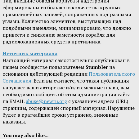
Так, внешние обводы корпуса и надстройки
сформированы из большого количества крупных
прямолинейных панелей, сопряженных под разными
углами. Количество элементов, выступающих над
подобными панелями, минимизировано, что должно
привести к снижению заметности корабля для
радиолокационных средств противника.
Источник материала
Настоящий материал самостоятельно опубликован в
нашем сообществе пользователем
Stumbler
на
основании действующей редакции
Пользовательского
Соглашения
. Если вы считаете, что такая публикация
нарушает ваши авторские и/или смежные права, вам
необходимо сообщить об этом администрации сайта
на EMAIL
abuse@newru.org
с указанием адреса (URL)
страницы, содержащей спорный материал. Нарушение
будет в кратчайшие сроки устранено, виновные
наказаны.
You may also like...