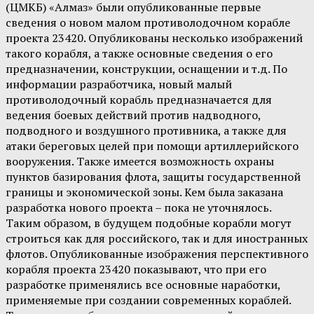
(ЦМКБ) «Алмаз» были опубликованные первые
сведения о новом малом противолодочном корабле
проекта 23420. Опубликованы несколько изображений
такого корабля, а также основные сведения о его
предназначении, конструкции, оснащении и т.д. По
информации разработчика, новый малый
противолодочный корабль предназначается для
ведения боевых действий против надводного,
подводного и воздушного противника, а также для
атаки береговых целей при помощи артиллерийского
вооружения. Также имеется возможность охраны
пунктов базирования флота, защиты государственной
границы и экономической зоны. Кем была заказана
разработка нового проекта – пока не уточнялось.
Таким образом, в будущем подобные корабли могут
строиться как для российского, так и для иностранных
флотов. Опубликованные изображения перспективного
корабля проекта 23420 показывают, что при его
разработке применялись все основные наработки,
применяемые при создании современных кораблей.