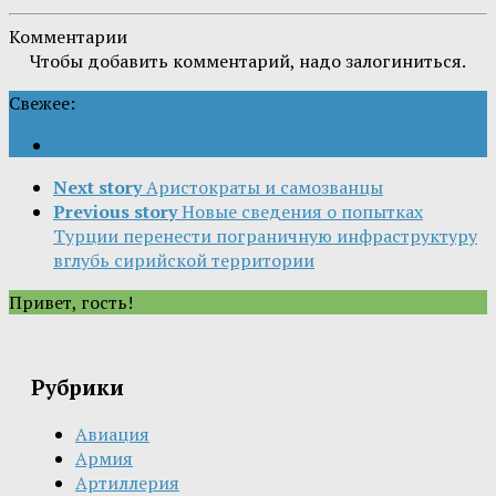
Комментарии
Чтобы добавить комментарий, надо залогиниться.
Свежее:
Next story
Аристократы и самозванцы
Previous story
Новые сведения о попытках
Турции перенести пограничную инфраструктуру
вглубь сирийской территории
Привет, гость!
Рубрики
Авиация
Армия
Артиллерия