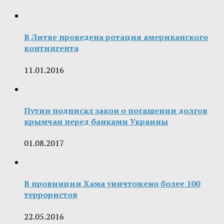
В Литве проведена ротация американского
контингента
11.01.2016
Путин подписал закон о погашении долгов
крымчан перед банками Украины
01.08.2017
В провинции Хама уничтожено более 100
террористов
22.05.2016