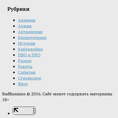
Рубрики
Авиация
Армия
Артиллерия
Бронетехника
История
Кибервойна
ПВО и ПРО
Разное
Ракеты
События
Стрелковое
Флот
BadRussians © 2016. Сайт может содержать материалы
18+