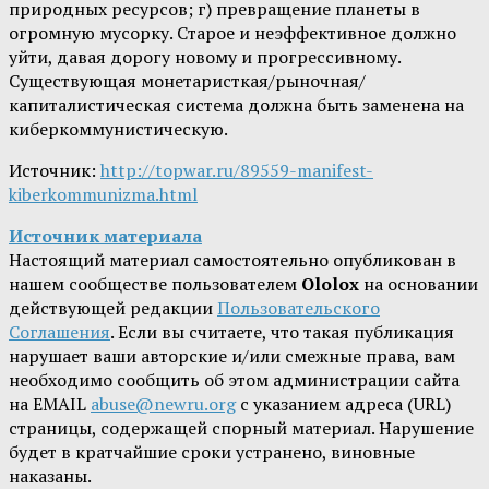
природных ресурсов; г) превращение планеты в
огромную мусорку. Старое и неэффективное должно
уйти, давая дорогу новому и прогрессивному.
Существующая монетаристкая/рыночная/
капиталистическая система должна быть заменена на
киберкоммунистическую.
Источник:
http://topwar.ru/89559-manifest-
kiberkommunizma.html
Источник материала
Настоящий материал самостоятельно опубликован в
нашем сообществе пользователем
Ololox
на основании
действующей редакции
Пользовательского
Соглашения
. Если вы считаете, что такая публикация
нарушает ваши авторские и/или смежные права, вам
необходимо сообщить об этом администрации сайта
на EMAIL
abuse@newru.org
с указанием адреса (URL)
страницы, содержащей спорный материал. Нарушение
будет в кратчайшие сроки устранено, виновные
наказаны.