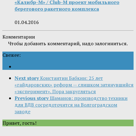
«Калибр-М» / Club-M проект мобильного
берегового ракетного комплекса
01.04.2016
Комментарии
Чтобы добавить комментарий, надо залогиниться.
Свежее:
Next story
Константин Бабкин: 25 лет
«гайдаровских» реформ — слишком затянувшийся
«эксперимент». Пора закругляться
Previous story
Шаманов: производство техники
для ВДВ сосредоточится на Волгоградском
заводе
Привет, гость!