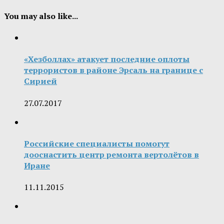
You may also like...
«Хезболлах» атакует последние оплоты
террористов в районе Эрсаль на границе с
Сирией
27.07.2017
Российские специалисты помогут
дооснастить центр ремонта вертолётов в
Иране
11.11.2015