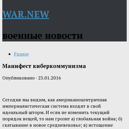
WAR.NEW
военные новости
Разное
Манифест киберкоммунизма
Опубликовано
·
23.01.2016
Сегодня мы видим, как американоцентричная
империалистическая система входит в свой
идеальный шторм. И если не изменить текущий
порядок вещей, то нам грозит а) глобальная война; б)
скатывание в новое средневековье; в) истощение