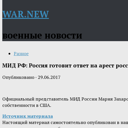
WAR.NEW
военные новости
Разное
МИД РФ: Россия готовит ответ на арест ро
Опубликовано
·
29.06.2017
Официальный представитель МИД России Мария Захарова
собственности в США.
Источник материала
Настоящий материал самостоятельно опубликован в на