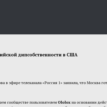
ссийской дипсобственности в США
 в эфире телеканала «Россия 1» заявила, что Москва го
шем сообществе пользователем
Ololox
на основании дей