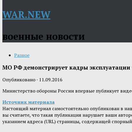
WAR.NEW
военные новости
Разное
МО РФ демонстрирует кадры эксплуатации 
Опубликовано
·
11.09.2016
Министерство обороны России впервые публикует видео
Источник материала
Настоящий материал самостоятельно опубликован в на
вы считаете, что такая публикация нарушает ваши авт
указанием адреса (URL) страницы, содержащей спорный