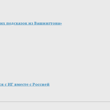
ких подсказок из Вашингтона»
я с ИГ вместе с Россией