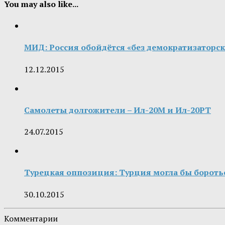
You may also like...
МИД: Россия обойдётся «без демократизаторс
12.12.2015
Самолеты долгожители – Ил-20М и Ил-20РТ
24.07.2015
Турецкая оппозиция: Турция могла бы боротьс
30.10.2015
Комментарии