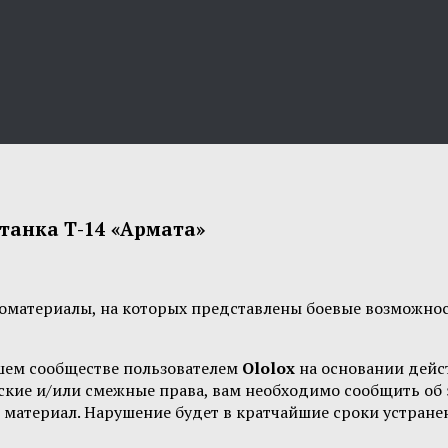
танка Т-14 «Армата»
материалы, на которых представлены боевые возможност
шем сообществе пользователем
Ololox
на основании дей
орские и/или смежные права, вам необходимо сообщить о
 материал. Нарушение будет в кратчайшие сроки устране