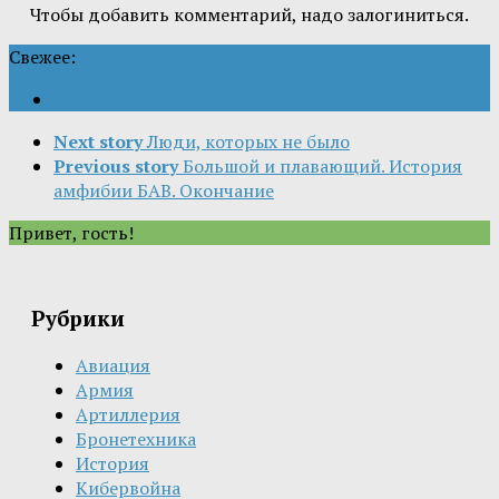
Чтобы добавить комментарий, надо залогиниться.
Свежее:
Next story
Люди, которых не было
Previous story
Большой и плавающий. История
амфибии БАВ. Окончание
Привет, гость!
Рубрики
Авиация
Армия
Артиллерия
Бронетехника
История
Кибервойна