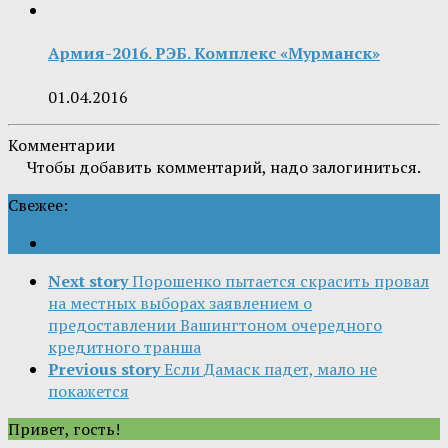
Армия-2016. РЭБ. Комплекс «Мурманск»
01.04.2016
Комментарии
Чтобы добавить комментарий, надо залогиниться.
Свежее:
Next story
Порошенко пытается скрасить провал
на местных выборах заявлением о
предоставлении Вашингтоном очередного
кредитного транша
Previous story
Если Дамаск падет, мало не
покажется
Привет, гость!