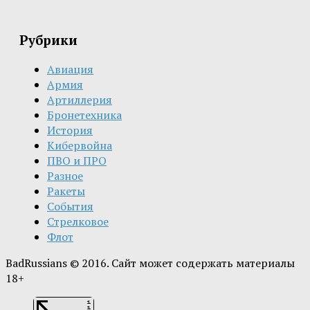
Рубрики
Авиация
Армия
Артиллерия
Бронетехника
История
Кибервойна
ПВО и ПРО
Разное
Ракеты
События
Стрелковое
Флот
BadRussians © 2016. Сайт может содержать материалы
18+