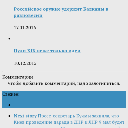
Российское оружие удержит Балканы в
равновесии
17.01.2016
Пули ХIХ века: только идеи
10.12.2015
Комментарии
Чтобы добавить комментарий, надо залогиниться.
Свежее:
Next story
Пресс-секретарь Кучмы заявила, что
Киев проведение парада в ДНР и ЛНР 9 мая будет