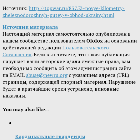
Источник:
http://topwar.ru/83753-novye-kilometry-
zheleznodorozhnyh-putey-v-obhod-ukrainy.html
Источник материала
Настоящий материал самостоятельно опубликован в
нашем сообществе пользователем
Ololox
на основании
действующей редакции
Пользовательского
Соглашения
. Если вы считаете, что такая публикация
нарушает ваши авторские и/или смежные права, вам
необходимо сообщить об этом администрации сайта
на EMAIL
abuse@newru.org
с указанием адреса (URL)
страницы, содержащей спорный материал. Нарушение
будет в кратчайшие сроки устранено, виновные
наказаны.
You may also like...
Кардинальные гвардейцы