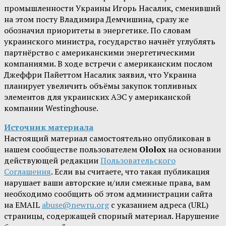
промышленности Украины Игорь Насалик, сменивший
на этом посту Владимира Демчишина, сразу же
обозначил приоритеты в энергетике. По словам
украинского министра, государство начнёт углублять
партнёрство с американскими энергетическими
компаниями. В ходе встречи с американским послом
Джеффри Пайеттом Насалик заявил, что Украина
планирует увеличить объёмы закупок топливных
элементов для украинских АЭС у американской
компании Westinghouse.
Источник материала
Настоящий материал самостоятельно опубликован в
нашем сообществе пользователем
Ololox
на основании
действующей редакции
Пользовательского
Соглашения
. Если вы считаете, что такая публикация
нарушает ваши авторские и/или смежные права, вам
необходимо сообщить об этом администрации сайта
на EMAIL
abuse@newru.org
с указанием адреса (URL)
страницы, содержащей спорный материал. Нарушение