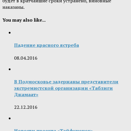
будет в кратчайшие сроки устранено, виновные
наказаны.
You may also like...
Падение красного ястреба
08.04.2016
В Подмосковье задержаны представители
экстремистской организации «Таблиги
Джамаат»
22.12.2016
Новости проекта «Тайфуненок»