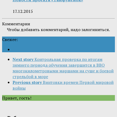
17.12.2015
Комментарии
Чтобы добавить комментарий, надо залогиниться.
Свежее:
Next story
Контрольная проверка по итогам
зимнего периода обучения завершится в ВВО
многокилометровыми маршами на суше и боевой
стрельбой в море
Previous story
Винтовки времен Первой мировой
войны
Привет, гость!