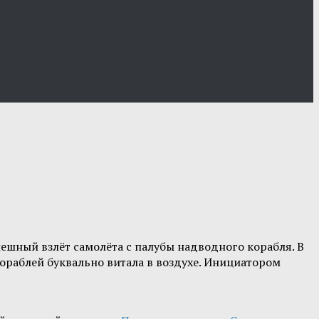
ешный взлёт самолёта с палубы надводного корабля. В
кораблей буквально витала в воздухе. Инициатором