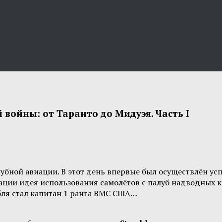
войны: от Таранто до Мидуэя. Часть I
убной авиации. В этот день впервые был осуществлён усп
виации идея использования самолётов с палуб надводных 
бля стал капитан 1 ранга ВМС США…