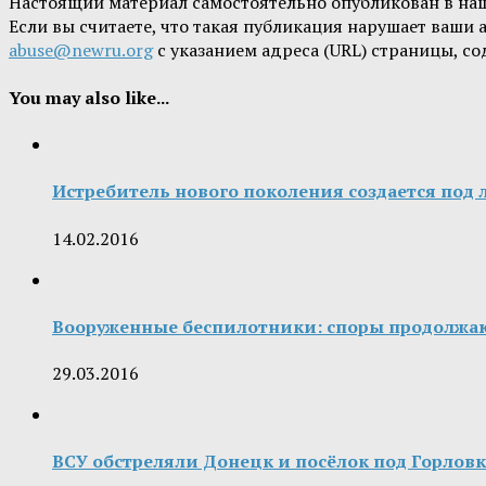
Настоящий материал самостоятельно опубликован в на
Если вы считаете, что такая публикация нарушает ваши
abuse@newru.org
с указанием адреса (URL) страницы, с
You may also like...
Истребитель нового поколения создается под 
14.02.2016
Вооруженные беспилотники: споры продолжа
29.03.2016
ВСУ обстреляли Донецк и посёлок под Горлов