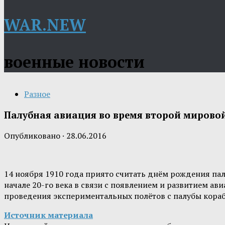
WAR.NEW
военные новости
Разное
Палубная авиация во время второй мировой 
Опубликовано
·
28.06.2016
14 ноября 1910 года приято считать днём рождения пал
начале 20-го века в связи с появлением и развитием а
проведения экспериментальных полётов с палубы кора
Источник материала