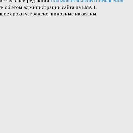
ействующей редакции
Пользовательского Соглашения
.
ть об этом администрации сайта на EMAIL
шие сроки устранено, виновные наказаны.