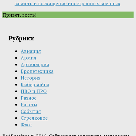
зависть и восхищение иностранных военных
Привет, гость!
Рубрики
Авиация
Армия
Артиллерия
Бронетехника
История
Кибервойна
ПВО и ПРО
Разное
Ракеты
События
Стрелковое
Флот