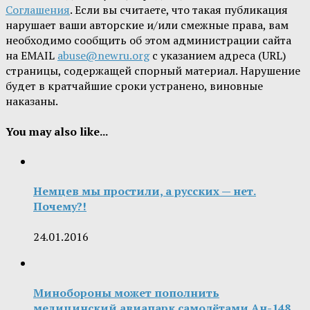
Соглашения
. Если вы считаете, что такая публикация
нарушает ваши авторские и/или смежные права, вам
необходимо сообщить об этом администрации сайта
на EMAIL
abuse@newru.org
с указанием адреса (URL)
страницы, содержащей спорный материал. Нарушение
будет в кратчайшие сроки устранено, виновные
наказаны.
You may also like...
Немцев мы простили, а русских — нет.
Почему?!
24.01.2016
Минобороны может пополнить
медицинский авиапарк самолётами Ан-148