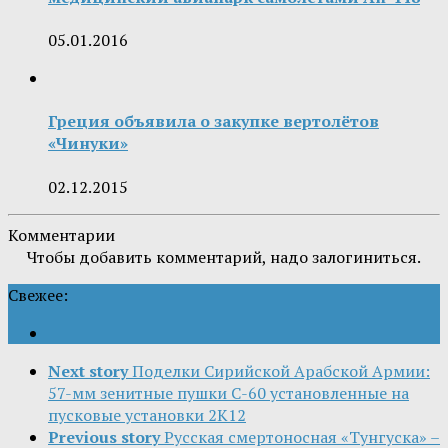
05.01.2016
Греция объявила о закупке вертолётов
«Чинуки»
02.12.2015
Комментарии
Чтобы добавить комментарий, надо залогиниться.
Свежее:
Next story
Поделки Сирийской Арабской Армии:
57-мм зенитные пушки С-60 установленные на
пусковые установки 2K12
Previous story
Русская смертоносная «Тунгуска» –