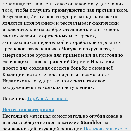
стремящиеся повысить свое огневое могущество для
того, чтобы получить преимущество над противником.
Безусловно, Исламское государство здесь также не
является исключением и рассчитывает фактически
исключительно на изобретательность и опыт своих
многочисленных оружейных мастерских,
занимающихся переделкой и доработкой огромных
арсеналов, захваченных в Мосуле и вокруг него, в
смертоносное оружие для применения на постоянно
меняющихся полях сражений Сирии и Ирака или
просто для создания средств борьбы с авиацией
Коалиции, которые пока на давала возможность
Исламскому государству применять тяжелое
вооружение в нескольких наступлениях.
Источник:
TopWar Armament
Источник материала
Настоящий материал самостоятельно опубликован в
нашем сообществе пользователем
Stumbler
на
основании действующей редакции
Пользовательского