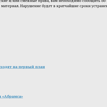
орские и/или смежные права, вам необходимо сообщить о
 материал. Нарушение будет в кратчайшие сроки устране
ходят на первый план
и «Абрамса»