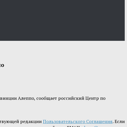
по
овинции Алеппо, сообщает российский Центр по
ствующей редакции
Пользовательского Соглашения
. Если