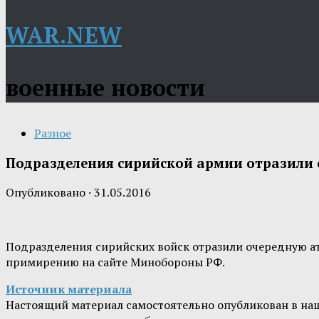
WAR.NEW
военные новости
Разное
Подразделения сирийской армии отразили 
Опубликовано
·
31.05.2016
Подразделения сирийских войск отразили очередную а
примирению на сайте Минобороны РФ.
Источник материала
Настоящий материал самостоятельно опубликован в на