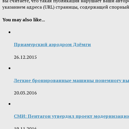
вы считаете, что такая публикация нарушает ваши авт
указанием адреса (URL) страницы, содержащей спорный
You may also like...
Приамурский аэродром Дзёмги
26.12.2015
Легкие бронированные машины понемногу вы
20.03.2016
СМИ: Пентагон утвердил проект модернизаци
19.11.2016