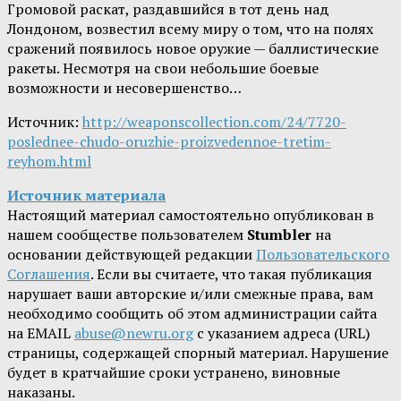
Громовой раскат, раздавшийся в тот день над
Лондоном, возвестил всему миру о том, что на полях
сражений появилось новое оружие — баллистические
ракеты. Несмотря на свои небольшие боевые
возможности и несовершенство…
Источник:
http://weaponscollection.com/24/7720-
poslednee-chudo-oruzhie-proizvedennoe-tretim-
reyhom.html
Источник материала
Настоящий материал самостоятельно опубликован в
нашем сообществе пользователем
Stumbler
на
основании действующей редакции
Пользовательского
Соглашения
. Если вы считаете, что такая публикация
нарушает ваши авторские и/или смежные права, вам
необходимо сообщить об этом администрации сайта
на EMAIL
abuse@newru.org
с указанием адреса (URL)
страницы, содержащей спорный материал. Нарушение
будет в кратчайшие сроки устранено, виновные
наказаны.