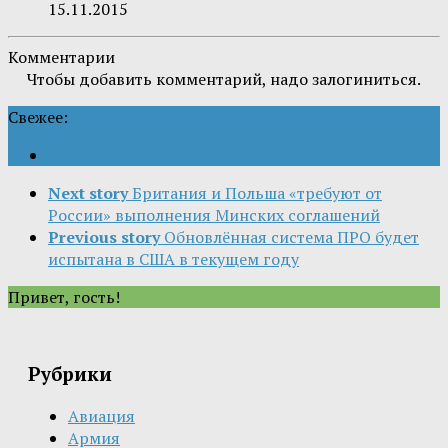
15.11.2015
Комментарии
Чтобы добавить комментарий, надо залогиниться.
Свежее:
Next story
Британия и Польша «требуют от
России» выполнения Минских соглашений
Previous story
Обновлённая система ПРО будет
испытана в США в текущем году
Привет, гость!
Рубрики
Авиация
Армия