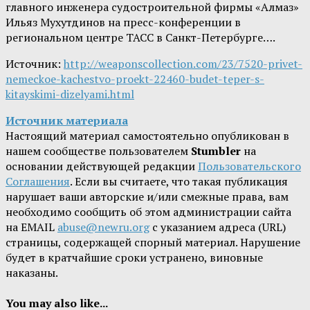
главного инженера судостроительной фирмы «Алмаз»
Ильяз Мухутдинов на пресс-конференции в
региональном центре ТАСС в Санкт-Петербурге….
Источник:
http://weaponscollection.com/23/7520-privet-
nemeckoe-kachestvo-proekt-22460-budet-teper-s-
kitayskimi-dizelyami.html
Источник материала
Настоящий материал самостоятельно опубликован в
нашем сообществе пользователем
Stumbler
на
основании действующей редакции
Пользовательского
Соглашения
. Если вы считаете, что такая публикация
нарушает ваши авторские и/или смежные права, вам
необходимо сообщить об этом администрации сайта
на EMAIL
abuse@newru.org
с указанием адреса (URL)
страницы, содержащей спорный материал. Нарушение
будет в кратчайшие сроки устранено, виновные
наказаны.
You may also like...