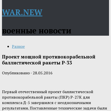
WAR.NEW
военные новости
Разное
Проект мощной противокорабельной
баллистической ракеты Р-33
Опубликовано
·
28.05.2016
Первый отечественный проект баллистической
противокорабельной ракеты (ПКР) Р-27К для
комплекса Д-5 завершился с неоднозначными
результатами. Поставленные технические задачи были