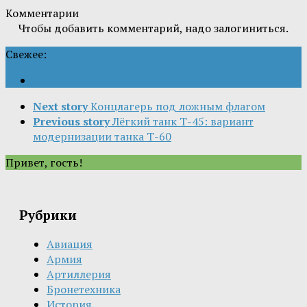
Комментарии
Чтобы добавить комментарий, надо залогиниться.
Свежее:
Next story
Концлагерь под ложным флагом
Previous story
Лёгкий танк Т-45: вариант
модернизации танка Т-60
Привет, гость!
Рубрики
Авиация
Армия
Артиллерия
Бронетехника
История