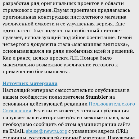
разработал ряд оригинальных проектов в области
стрелкового оружия. Двумя проектами предлагалась
оригинальная конструкция пистолетного магазина
увеличенной емкости и ее улучшенная версия. Еще
один патент был получен на необычный пистолет
пулемет, использующий подобное боепитание. Темой
четвертого документа стала «магазинная винтовка»,
основывающаяся на ряде необычных идей и решений.
Как и ранее, целью проекта Л.Н. Номара было
максимально возможное увеличение готового к
применению боекомплекта.
Источник материала
Настоящий материал самостоятельно опубликован в
нашем сообществе пользователем
Stumbler
на
основании действующей редакции
Пользовательского
Соглашения
. Если вы считаете, что такая публикация
нарушает ваши авторские и/или смежные права, вам
необходимо сообщить об этом администрации сайта
на EMAIL
abuse@newru.org
с указанием адреса (URL)
страницы, содержащей спорный материал. Нарушение