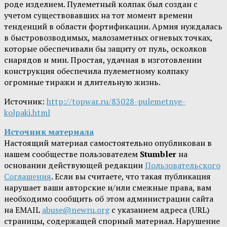
роде изделием. Пулеметный колпак был создан с
учетом существовавших на тот момент времени
тенденций в области фортификации. Армия нуждалась
в быстровозводимых, малозаметных огневых точках,
которые обеспечивали бы защиту от пуль, осколков
снарядов и мин. Простая, удачная в изготовлении
конструкция обеспечила пулеметному колпаку
огромные тиражи и длительную жизнь.
Источник:
http://topwar.ru/83028-pulemetnye-
kolpaki.html
Источник материала
Настоящий материал самостоятельно опубликован в
нашем сообществе пользователем
Stumbler
на
основании действующей редакции
Пользовательского
Соглашения
. Если вы считаете, что такая публикация
нарушает ваши авторские и/или смежные права, вам
необходимо сообщить об этом администрации сайта
на EMAIL
abuse@newru.org
с указанием адреса (URL)
страницы, содержащей спорный материал. Нарушение