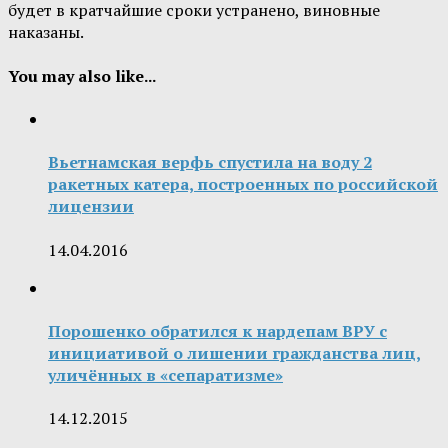
будет в кратчайшие сроки устранено, виновные
наказаны.
You may also like...
Вьетнамская верфь спустила на воду 2
ракетных катера, построенных по российской
лицензии
14.04.2016
Порошенко обратился к нардепам ВРУ с
инициативой о лишении гражданства лиц,
уличённых в «сепаратизме»
14.12.2015