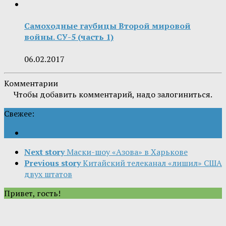
Самоходные гаубицы Второй мировой
войны. СУ-5 (часть 1)
06.02.2017
Комментарии
Чтобы добавить комментарий, надо залогиниться.
Свежее:
Next story
Маски-шоу «Азова» в Харькове
Previous story
Китайский телеканал «лишил» США
двух штатов
Привет, гость!