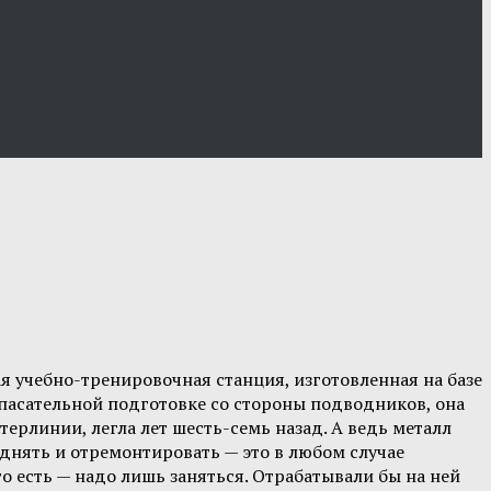
ая учебно-тренировочная станция, изготовленная на базе
 спасательной подготовке со стороны подводников, она
терлинии, легла лет шесть-семь назад. А ведь металл
однять и отремонтировать — это в любом случае
го есть — надо лишь заняться. Отрабатывали бы на ней