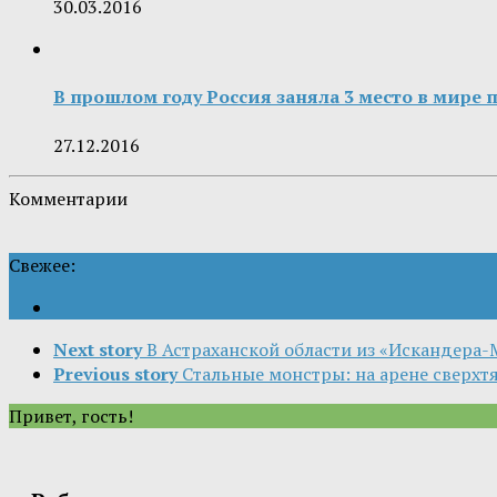
30.03.2016
В прошлом году Россия заняла 3 место в мире
27.12.2016
Комментарии
Свежее:
Next story
В Астраханской области из «Искандера
Previous story
Стальные монстры: на арене сверх
Привет, гость!