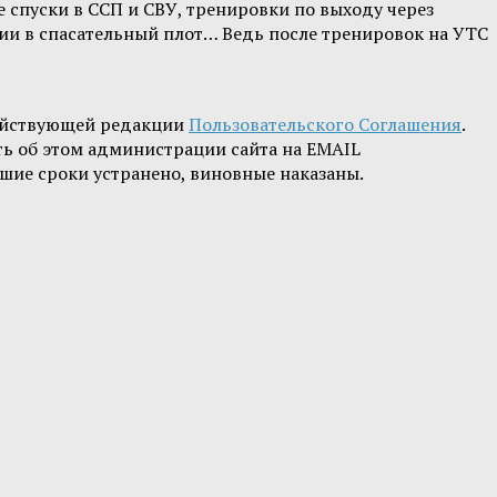
 спуски в ССП и СВУ, тренировки по выходу через
нии в спасательный плот… Ведь после тренировок на УТС
ействующей редакции
Пользовательского Соглашения
.
ть об этом администрации сайта на EMAIL
шие сроки устранено, виновные наказаны.