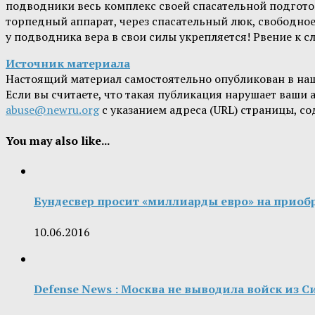
подводники весь комплекс своей спасательной подготов
торпедный аппарат, через спасательный люк, свободное
у подводника вера в свои силы укрепляется! Рвение к сл
Источник материала
Настоящий материал самостоятельно опубликован в на
Если вы считаете, что такая публикация нарушает ваши
abuse@newru.org
с указанием адреса (URL) страницы, с
You may also like...
Бундесвер просит «миллиарды евро» на приобр
10.06.2016
Defense News : Москва не выводила войск из С