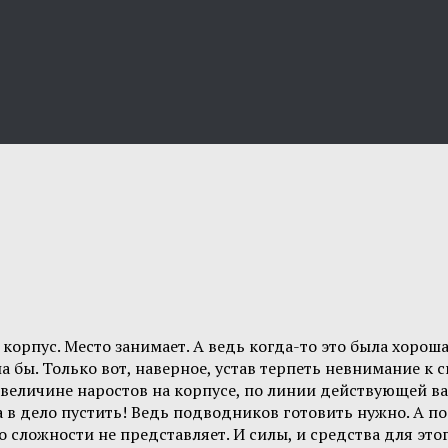
корпус. Место занимает. А ведь когда-то это была хорош
а бы. Только вот, наверное, устав терпеть невнимание к
о величине наростов на корпусе, по линии действующей ва
а в дело пустить! Ведь подводников готовить нужно. А п
о сложности не представляет. И силы, и средства для это