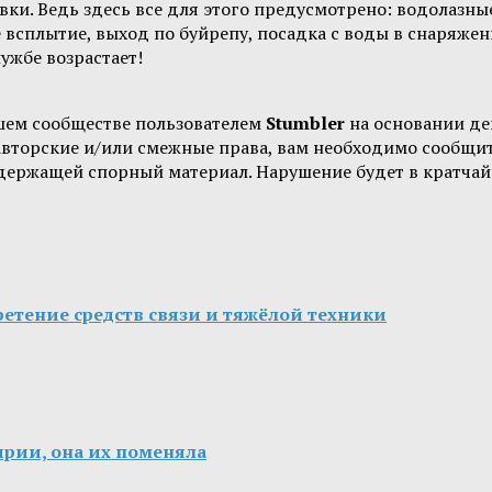
ки. Ведь здесь все для этого предусмотрено: водолазные
 всплытие, выход по буйрепу, посадка с воды в снаряже
ужбе возрастает!
шем сообществе пользователем
Stumbler
на основании д
 авторские и/или смежные права, вам необходимо сообщи
одержащей спорный материал. Нарушение будет в кратчай
етение средств связи и тяжёлой техники
ирии, она их поменяла