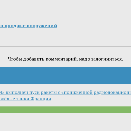
 по продаже вооружений
Чтобы добавить комментарий, надо залогиниться.
-М» выполнен пуск ракеты с «пониженной радиолокацион
тяжёлые танки Франции