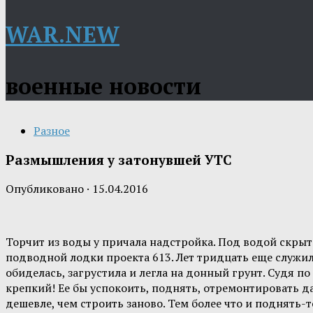
WAR.NEW
военные новости
Разное
Размышления у затонувшей УТС
Опубликовано
·
15.04.2016
Торчит из воды у причала надстройка. Под водой скрыт 
подводной лодки проекта 613. Лет тридцать еще служил
обиделась, загрустила и легла на донный грунт. Судя п
крепкий! Ее бы успокоить, поднять, отремонтировать д
дешевле, чем строить заново. Тем более что и поднять-т