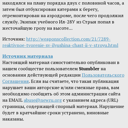
находился на плаву порядка двух с половиной часов, а
затем был отбуксирован катерами к берегу,
отремонтирован на аэродроме, после чего продолжил
службу. Экипаж учебного Ил-28У из Стрыя попал в
жесточайшую грозу на высоте…
Источник:
http://weaponscollection.com/21/7289-
reaktivnoe-tvorenie-sv-ilyushina-chast-ii-v-stroyu.html
Источник материала
Настоящий материал самостоятельно опубликован в
нашем сообществе пользователем
Stumbler
на
основании действующей редакции
Пользовательского
Соглашения
. Если вы считаете, что такая публикация
нарушает ваши авторские и/или смежные права, вам
необходимо сообщить об этом администрации сайта
на EMAIL
abuse@newru.org
с указанием адреса (URL)
страницы, содержащей спорный материал. Нарушение
будет в кратчайшие сроки устранено, виновные
наказаны.