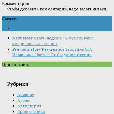
Комментарии
Чтобы добавить комментарий, надо залогиниться.
Свежее:
Next story
Итоги недели. «А музыка ваша
американская – говно»
Previous story
Реактивное творение С.В.
Ильюшина. Часть I. От Создания к серии
Привет, гость!
Рубрики
Авиация
Армия
Артиллерия
Бронетехника