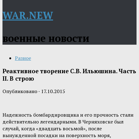
WAR.NEW
военные новости
Разное
Реактивное творение С.В. Ильюшина. Часть
II. В строю
Опубликовано
·
17.10.2015
Надежность бомбардировщика и его прочность стали
действительно легендарными. В Черняховске был
случай, когда «двадцать восьмой», после
вынужденной посадки на поверхность моря,