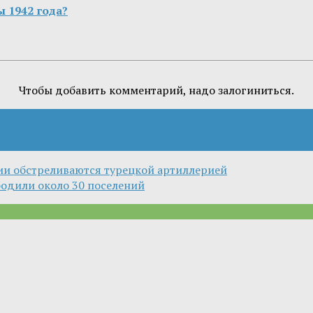
 1942 года?
Чтобы добавить комментарий, надо залогиниться.
кии обстреливаются турецкой артиллерией
бодили около 30 поселений