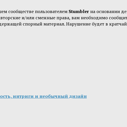
шем сообществе пользователем
Stumbler
на основании д
 авторские и/или смежные права, вам необходимо сообщи
одержащей спорный материал. Нарушение будет в кратчай
ность, интриги и необычный дизайн