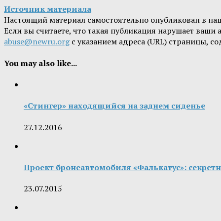
Источник материала
Настоящий материал самостоятельно опубликован в на
Если вы считаете, что такая публикация нарушает ваши
abuse@newru.org
с указанием адреса (URL) страницы, с
You may also like...
«Стингер» находящийся на заднем сиденье
27.12.2016
Проект бронеавтомобиля «Фалькатус»: секрет
23.07.2015