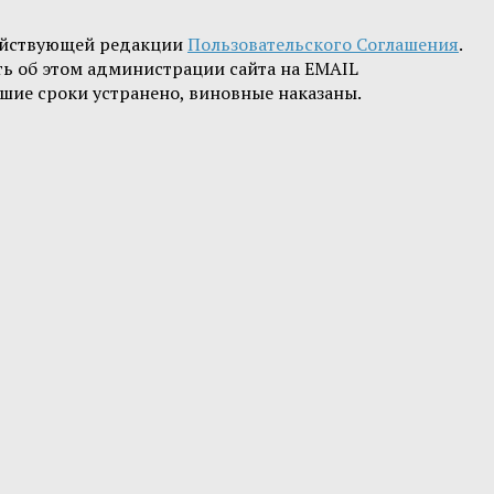
ействующей редакции
Пользовательского Соглашения
.
ть об этом администрации сайта на EMAIL
шие сроки устранено, виновные наказаны.