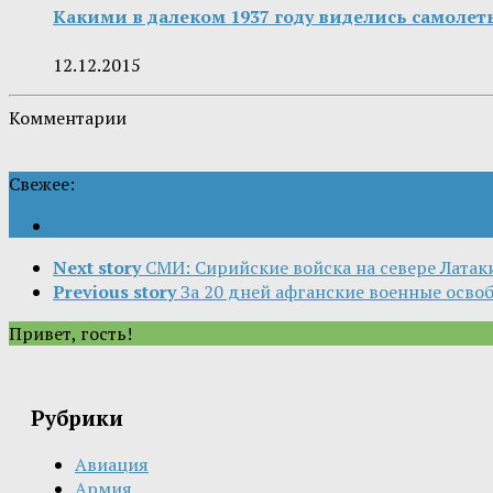
Какими в далеком 1937 году виделись самолеты
12.12.2015
Комментарии
Свежее:
Next story
СМИ: Сирийские войска на севере Лата
Previous story
За 20 дней афганские военные осво
Привет, гость!
Рубрики
Авиация
Армия